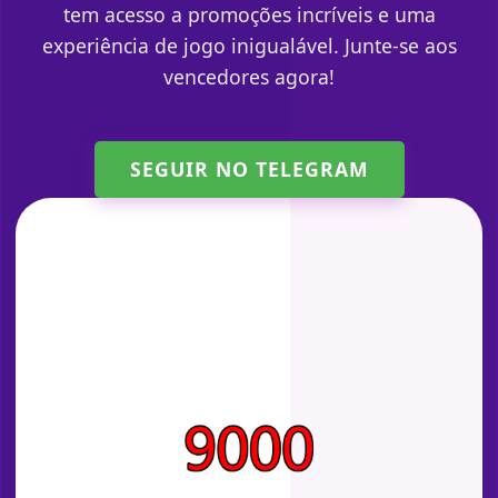
tem acesso a promoções incríveis e uma
experiência de jogo inigualável. Junte-se aos
vencedores agora!
SEGUIR NO TELEGRAM