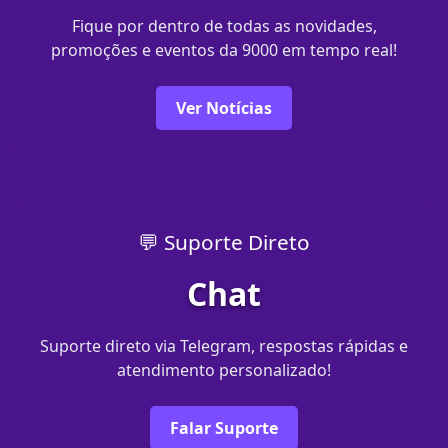
Fique por dentro de todas as novidades,
promoções e eventos da 9000 em tempo real!
Ver Notícias
💬 Suporte Direto
Chat
Suporte direto via Telegram, respostas rápidas e
atendimento personalizado!
Falar Suporte