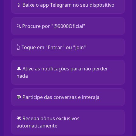
📱 Baixe o app Telegram no seu dispositivo
🔍 Procure por "@9000Oficial"
👆 Toque em "Entrar" ou "Join"
🔔 Ative as notificações para não perder
nada
💬 Participe das conversas e interaja
🎁 Receba bônus exclusivos
automaticamente