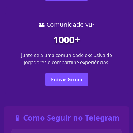
👥 Comunidade VIP
1000+
Junte-se a uma comunidade exclusiva de
jogadores e compartilhe experiências!
Entrar Grupo
📱 Como Seguir no Telegram