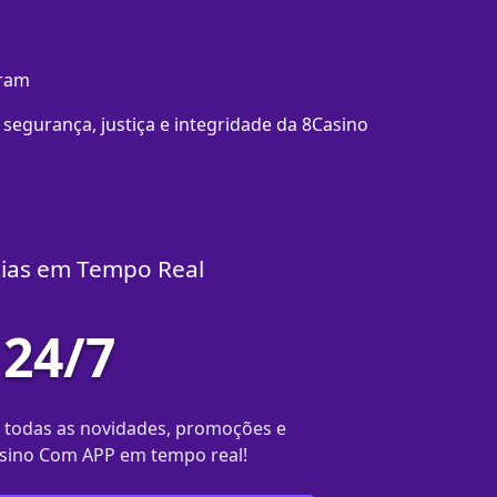
gram
segurança, justiça e integridade da 8Casino
cias em Tempo Real
24/7
e todas as novidades, promoções e
sino Com APP em tempo real!