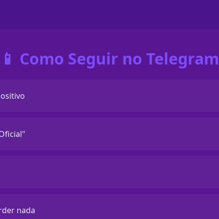
📱 Como Seguir no Telegram
ositivo
ficial"
erder nada