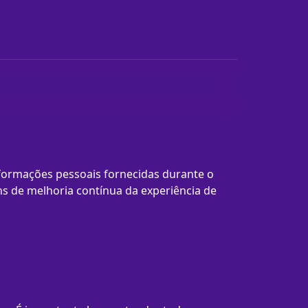
formações pessoais fornecidas durante o
ns de melhoria contínua da experiência de