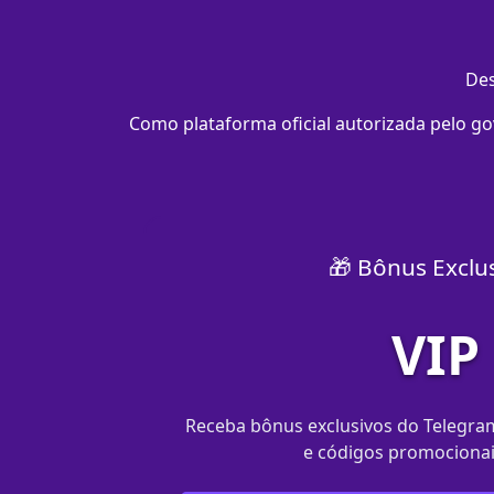
Des
Como plataforma oficial autorizada pelo go
🎁 Bônus Exclu
VIP
Receba bônus exclusivos do Telegra
e códigos promocionai