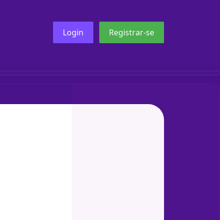
Login
Registrar-se