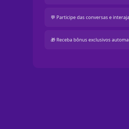
💬 Participe das conversas e interaj
🎁 Receba bônus exclusivos autom