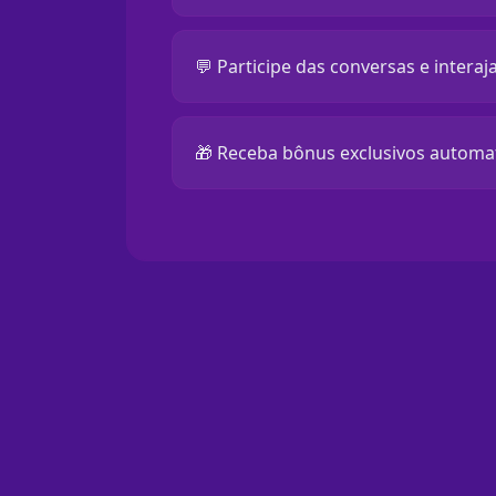
💬 Participe das conversas e interaj
🎁 Receba bônus exclusivos autom