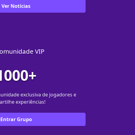
Ver Notícias
Comunidade VIP
1000+
unidade exclusiva de jogadores e
rtilhe experiências!
Entrar Grupo