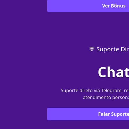
Ver Bônus
💬 Suporte Di
Cha
Suporte direto via Telegram, r
atendimento persona
Falar Suport