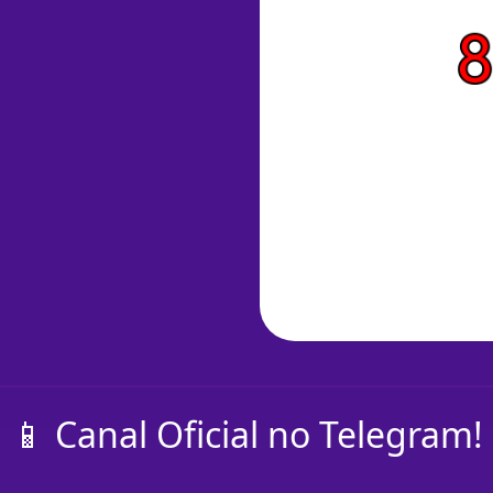
📱 Canal Oficial no Telegram!