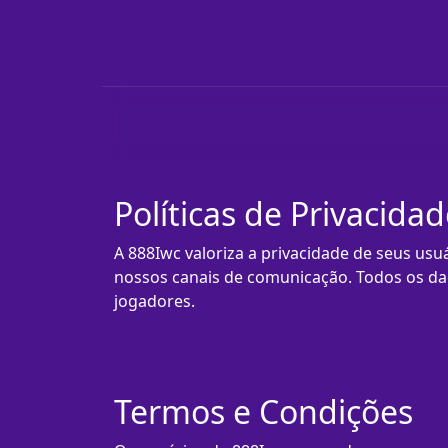
Políticas de Privacida
A 888Iwc valoriza a privacidade de seus us
nossos canais de comunicação. Todos os dad
jogadores.
Termos e Condições