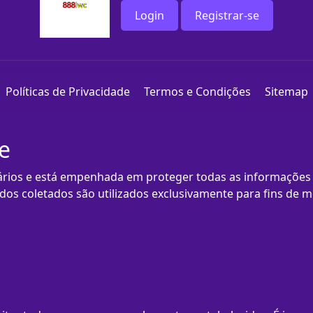
Login
Registrar-se
Políticas de Privacidade
Termos e Condições
Sitemap
de
uários e está empenhada em proteger todas as informações
os coletados são utilizados exclusivamente para fins de m