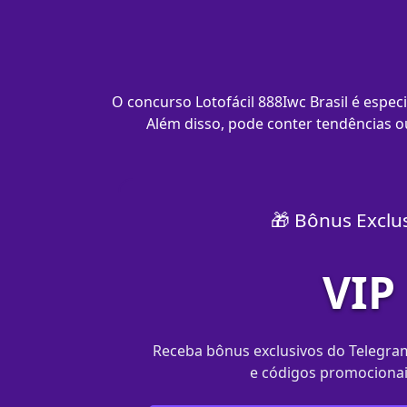
O concurso Lotofácil 888Iwc Brasil é esp
Além disso, pode conter tendências o
🎁 Bônus Exclu
VIP
Receba bônus exclusivos do Telegra
e códigos promocionai