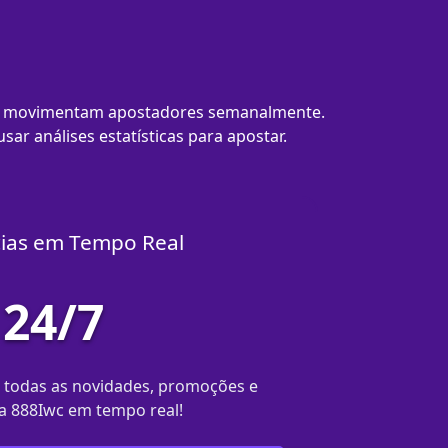
 que movimentam apostadores semanalmente.
r análises estatísticas para apostar.
cias em Tempo Real
24/7
e todas as novidades, promoções e
a 888Iwc em tempo real!