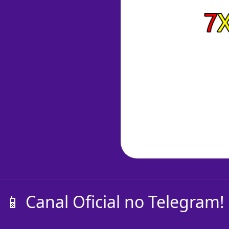
📱 Canal Oficial no Telegram!