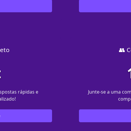
reto
👥 
t
espostas rápidas e
Junte-se a uma com
lizado!
compa
e