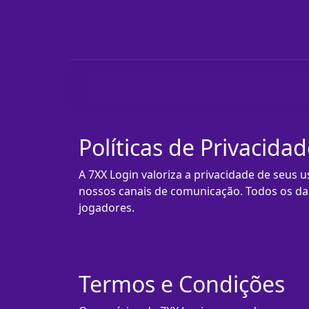
Políticas de Privacida
A 7XX Login valoriza a privacidade de seus
nossos canais de comunicação. Todos os dad
jogadores.
Termos e Condições