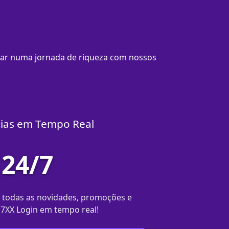
car numa jornada de riqueza com nossos
cias em Tempo Real
24/7
e todas as novidades, promoções e
 7XX Login em tempo real!