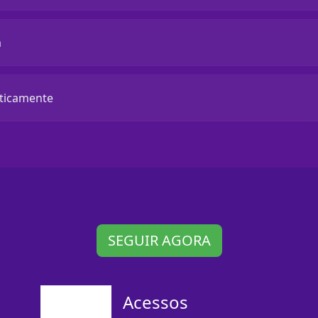
a
aticamente
SEGUIR AGORA
Acessos