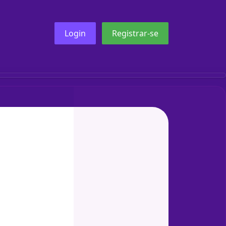
Login
Registrar-se