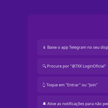
📱 Baixe o app Telegram no seu disp
🔍 Procure por "@7XX LoginOficial"
👆 Toque em "Entrar" ou "Join"
🔔 Ative as notificações para não p