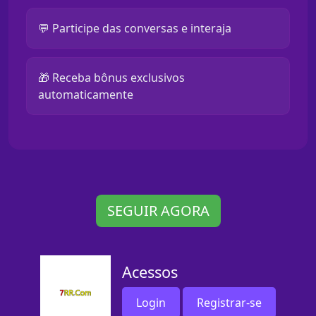
💬 Participe das conversas e interaja
🎁 Receba bônus exclusivos
automaticamente
SEGUIR AGORA
Acessos
Login
Registrar-se