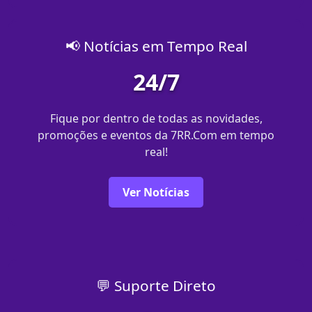
📢 Notícias em Tempo Real
24/7
Fique por dentro de todas as novidades,
promoções e eventos da 7RR.Com em tempo
real!
Ver Notícias
💬 Suporte Direto