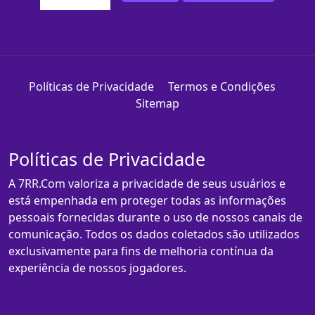
Políticas de Privacidade
Termos e Condições
Sitemap
Políticas de Privacidade
A 7RR.Com valoriza a privacidade de seus usuários e
está empenhada em proteger todas as informações
pessoais fornecidas durante o uso de nossos canais de
comunicação. Todos os dados coletados são utilizados
exclusivamente para fins de melhoria contínua da
experiência de nossos jogadores.