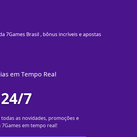
a 7Games Brasil , bônus incríveis e apostas
cias em Tempo Real
24/7
e todas as novidades, promoções e
a 7Games em tempo real!