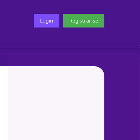
Login
Registrar-se