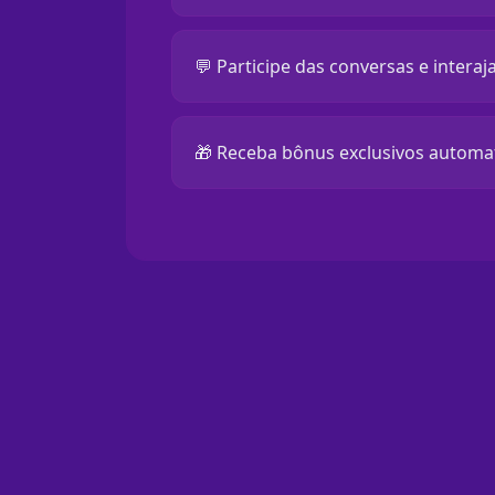
💬 Participe das conversas e interaj
🎁 Receba bônus exclusivos autom