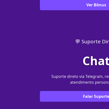
Ver Bônus
💬 Suporte Di
Cha
Suporte direto via Telegram, r
atendimento persona
Falar Suport