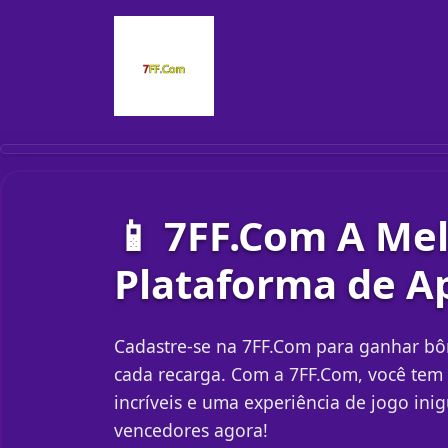
📱 7FF.Com A Me
Plataforma de A
Cadastre-se na 7FF.Com para ganhar bô
cada recarga. Com a 7FF.Com, você tem
incríveis e uma experiência de jogo inig
vencedores agora!