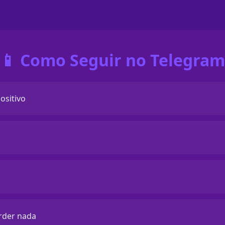
📱 Como Seguir no Telegram
ositivo
erder nada