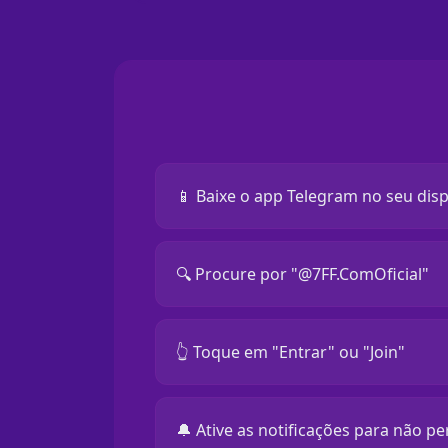
📱 Baixe o app Telegram no seu disp
🔍 Procure por "@7FF.ComOficial"
👆 Toque em "Entrar" ou "Join"
🔔 Ative as notificações para não p