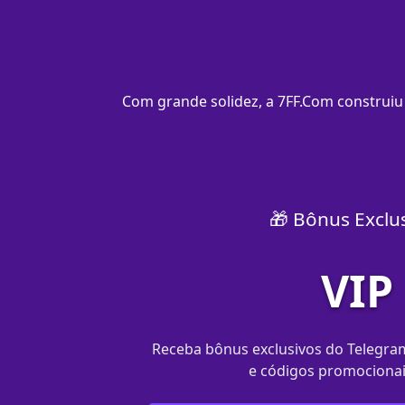
Com grande solidez, a 7FF.Com construiu 
🎁 Bônus Exclu
VIP
Receba bônus exclusivos do Telegra
e códigos promocionai