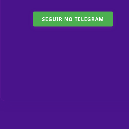
SEGUIR NO TELEGRAM