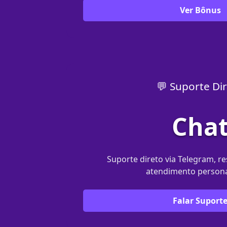
Ver Bônus
💬 Suporte Di
Cha
Suporte direto via Telegram, r
atendimento persona
Falar Suport