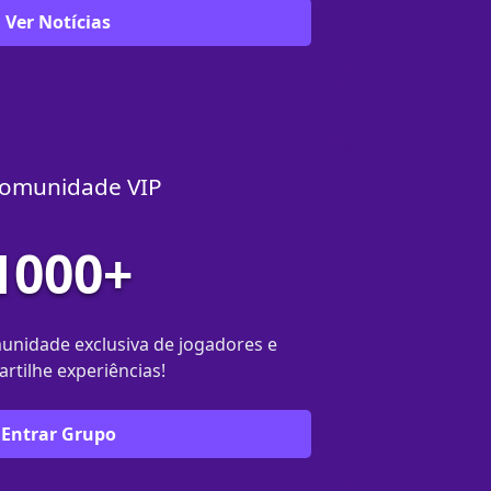
Ver Notícias
Comunidade VIP
1000+
unidade exclusiva de jogadores e
rtilhe experiências!
Entrar Grupo