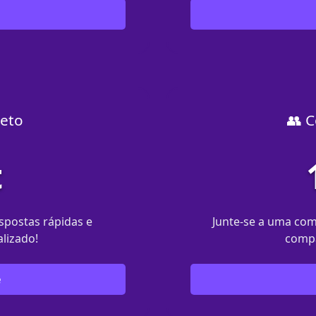
reto
👥 
t
espostas rápidas e
Junte-se a uma com
lizado!
compa
e