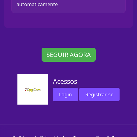
automaticamente
SEGUIR AGORA
Acessos
Login
Registrar-se