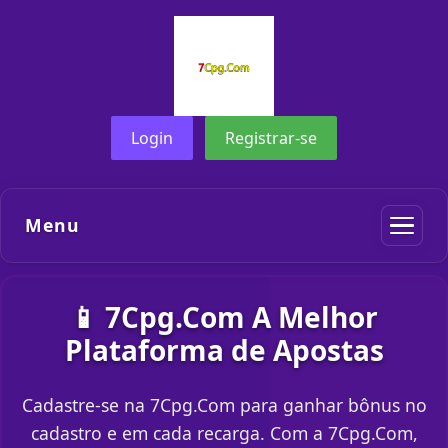
Login
Registrar-se
Menu
📱 7Cpg.Com A Melhor
Plataforma de Apostas
Cadastre-se na 7Cpg.Com para ganhar bônus no
cadastro e em cada recarga. Com a 7Cpg.Com,