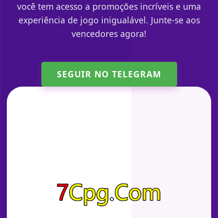
você tem acesso a promoções incríveis e uma
experiência de jogo inigualável. Junte-se aos
vencedores agora!
SEGUIR NO TELEGRAM