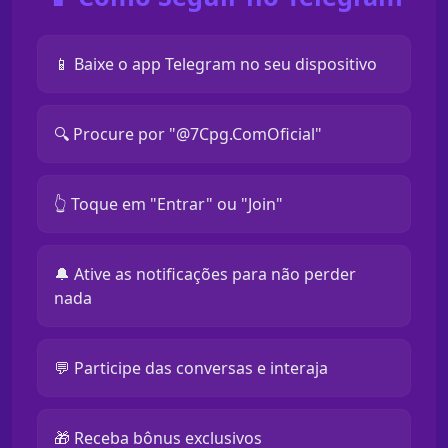
📱 Baixe o app Telegram no seu dispositivo
🔍 Procure por "@7Cpg.ComOficial"
👆 Toque em "Entrar" ou "Join"
🔔 Ative as notificações para não perder
nada
💬 Participe das conversas e interaja
🎁 Receba bônus exclusivos