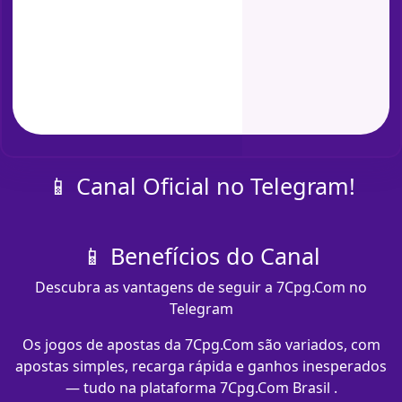
📱 Canal Oficial no Telegram!
📱 Benefícios do Canal
Descubra as vantagens de seguir a 7Cpg.Com no
Telegram
Os jogos de apostas da 7Cpg.Com são variados, com
apostas simples, recarga rápida e ganhos inesperados
— tudo na plataforma 7Cpg.Com Brasil .