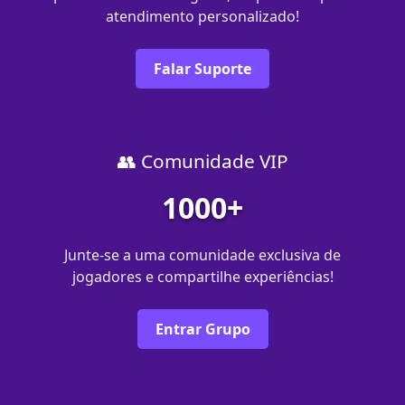
atendimento personalizado!
Falar Suporte
👥 Comunidade VIP
1000+
Junte-se a uma comunidade exclusiva de
jogadores e compartilhe experiências!
Entrar Grupo