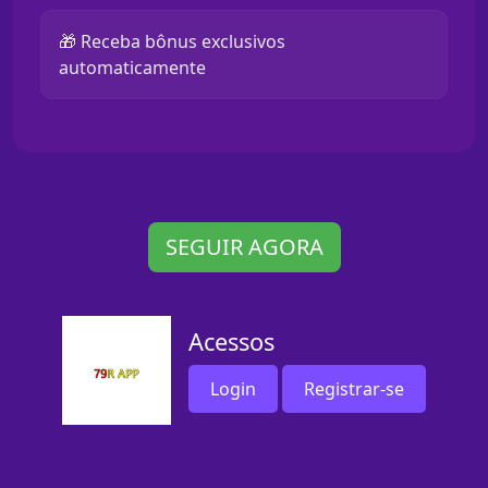
🎁 Receba bônus exclusivos
automaticamente
SEGUIR AGORA
Acessos
Login
Registrar-se