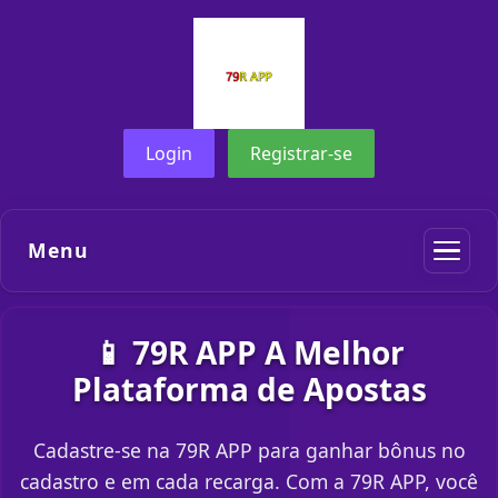
Login
Registrar-se
Menu
📱 79R APP A Melhor
Plataforma de Apostas
Cadastre-se na 79R APP para ganhar bônus no
cadastro e em cada recarga. Com a 79R APP, você