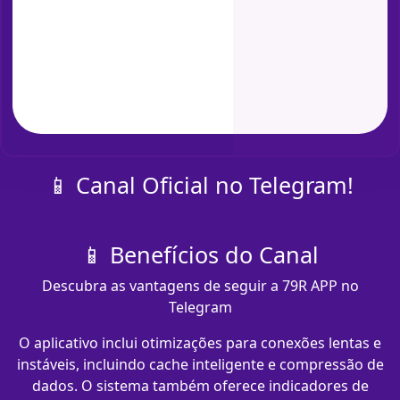
📱 Canal Oficial no Telegram!
📱 Benefícios do Canal
Descubra as vantagens de seguir a 79R APP no
Telegram
O aplicativo inclui otimizações para conexões lentas e
instáveis, incluindo cache inteligente e compressão de
dados. O sistema também oferece indicadores de