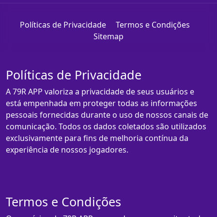
Políticas de Privacidade
Termos e Condições
Sitemap
Políticas de Privacidade
A 79R APP valoriza a privacidade de seus usuários e
está empenhada em proteger todas as informações
pessoais fornecidas durante o uso de nossos canais de
comunicação. Todos os dados coletados são utilizados
exclusivamente para fins de melhoria contínua da
experiência de nossos jogadores.
Termos e Condições