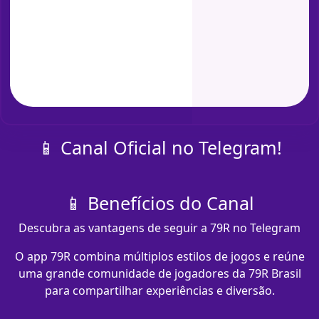
📱 Canal Oficial no Telegram!
📱 Benefícios do Canal
Descubra as vantagens de seguir a 79R no Telegram
O app 79R combina múltiplos estilos de jogos e reúne
uma grande comunidade de jogadores da 79R Brasil
para compartilhar experiências e diversão.