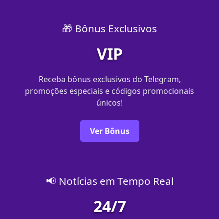
🎁 Bônus Exclusivos
VIP
Receba bônus exclusivos do Telegram,
promoções especiais e códigos promocionais
únicos!
Ver Bônus
📢 Notícias em Tempo Real
24/7