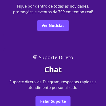
Fique por dentro de todas as novidades,
promoções e eventos da 79R em tempo real!
Ver Notícias
💬 Suporte Direto
Chat
Suporte direto via Telegram, respostas rápidas e
atendimento personalizado!
Falar Suporte