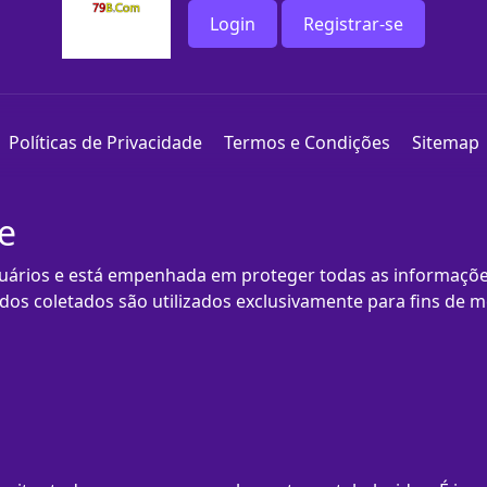
Login
Registrar-se
Políticas de Privacidade
Termos e Condições
Sitemap
de
suários e está empenhada em proteger todas as informaçõe
os coletados são utilizados exclusivamente para fins de m