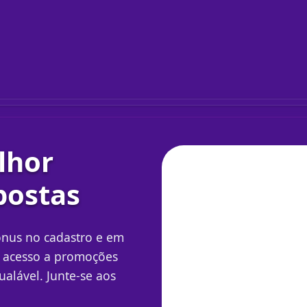
lhor
postas
ônus no cadastro e em
m acesso a promoções
ualável. Junte-se aos