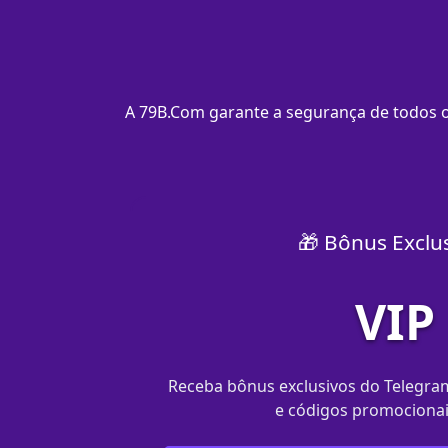
A 79B.Com garante a segurança de todos os
🎁 Bônus Exclu
VIP
Receba bônus exclusivos do Telegra
e códigos promocionai