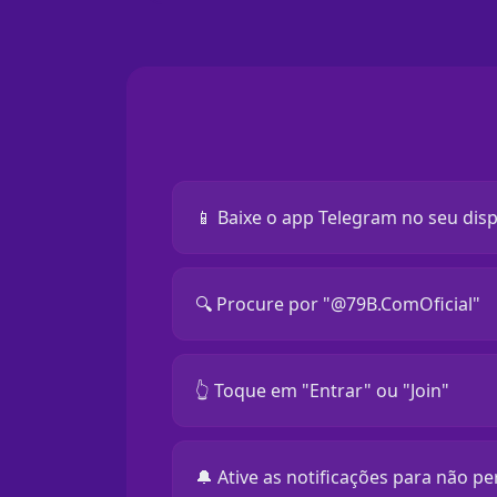
📱 Baixe o app Telegram no seu disp
🔍 Procure por "@79B.ComOficial"
👆 Toque em "Entrar" ou "Join"
🔔 Ative as notificações para não p