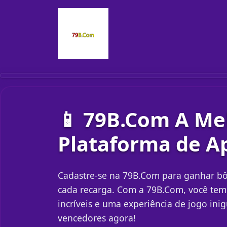
📱 79B.Com A Me
Plataforma de A
Cadastre-se na 79B.Com para ganhar b
cada recarga. Com a 79B.Com, você te
incríveis e uma experiência de jogo inig
vencedores agora!