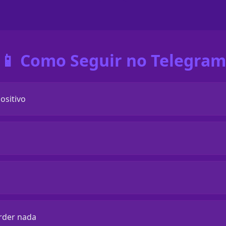
📱 Como Seguir no Telegram
ositivo
erder nada