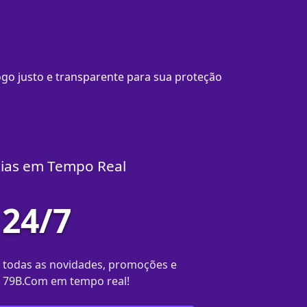
ogo justo e transparente para sua proteção
cias em Tempo Real
24/7
e todas as novidades, promoções e
 79B.Com em tempo real!