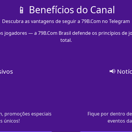
📱 Benefícios do Canal
Descubra as vantagens de seguir a 79B.Com no Telegram
 jogadores — a 79B.Com Brasil defende os princípios de j
total.
sivos
📢 Notí
m, promoções especiais
Fique por dentro d
s únicos!
eventos da