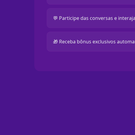
💬 Participe das conversas e interaj
🎁 Receba bônus exclusivos autom