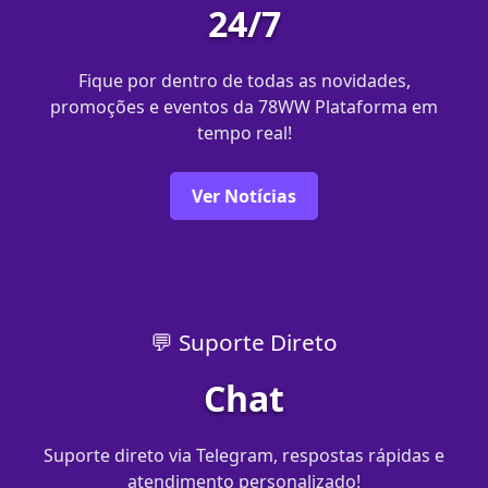
24/7
Fique por dentro de todas as novidades,
promoções e eventos da 78WW Plataforma em
tempo real!
Ver Notícias
💬 Suporte Direto
Chat
Suporte direto via Telegram, respostas rápidas e
atendimento personalizado!