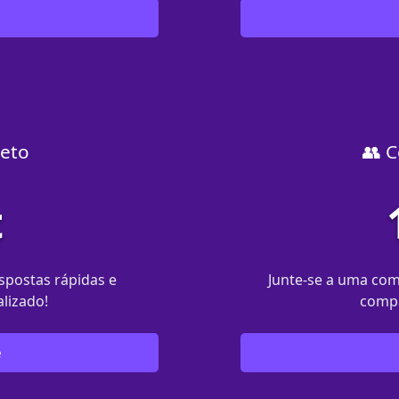
reto
👥 
t
espostas rápidas e
Junte-se a uma com
lizado!
compa
e