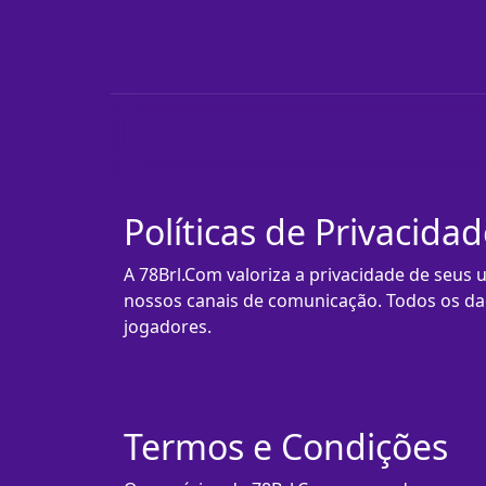
Políticas de Privacida
A 78Brl.Com valoriza a privacidade de seus
nossos canais de comunicação. Todos os dad
jogadores.
Termos e Condições