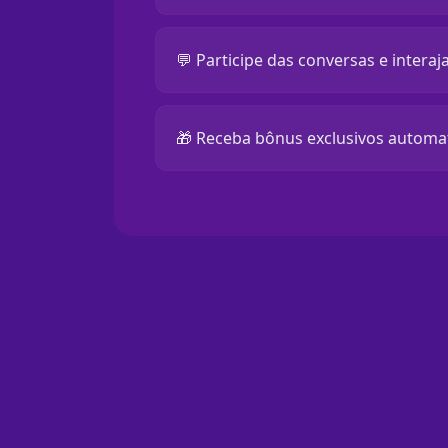
💬 Participe das conversas e interaj
🎁 Receba bônus exclusivos autom