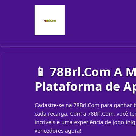
📱 78Brl.Com A 
Plataforma de A
Cadastre-se na 78Brl.Com para ganhar 
cada recarga. Com a 78Brl.Com, você t
incríveis e uma experiência de jogo inig
vencedores agora!