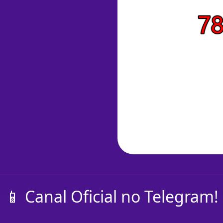
📱 Canal Oficial no Telegram!