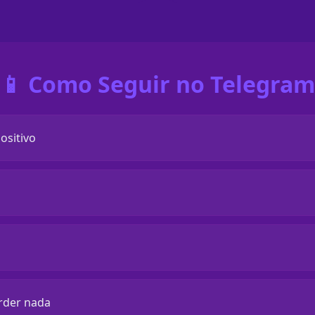
📱 Como Seguir no Telegram
ositivo
erder nada