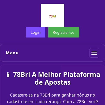
Login
Registrar-se
Menu
📱 78Brl A Melhor Plataforma
de Apostas
Cadastre-se na 78Brl para ganhar bônus no
cadastro e em cada recarga. Com a 78Brl, você