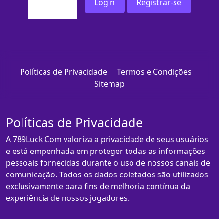
Login
Registrar-se
Políticas de Privacidade
Termos e Condições
Sitemap
Políticas de Privacidade
A 789Luck.Com valoriza a privacidade de seus usuários
e está empenhada em proteger todas as informações
pessoais fornecidas durante o uso de nossos canais de
comunicação. Todos os dados coletados são utilizados
exclusivamente para fins de melhoria contínua da
experiência de nossos jogadores.