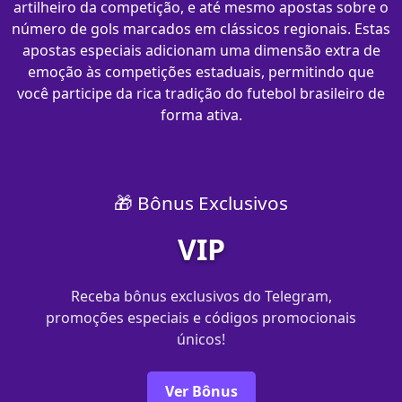
artilheiro da competição, e até mesmo apostas sobre o
número de gols marcados em clássicos regionais. Estas
apostas especiais adicionam uma dimensão extra de
emoção às competições estaduais, permitindo que
você participe da rica tradição do futebol brasileiro de
forma ativa.
🎁 Bônus Exclusivos
VIP
Receba bônus exclusivos do Telegram,
promoções especiais e códigos promocionais
únicos!
Ver Bônus