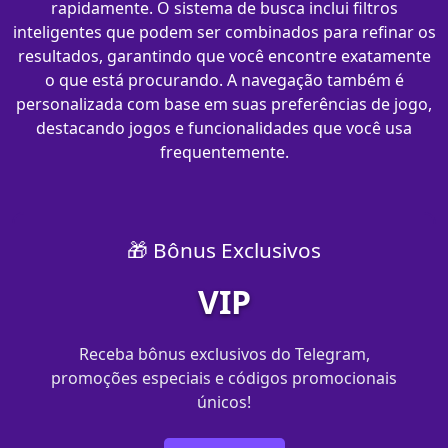
rapidamente. O sistema de busca inclui filtros
inteligentes que podem ser combinados para refinar os
resultados, garantindo que você encontre exatamente
o que está procurando. A navegação também é
personalizada com base em suas preferências de jogo,
destacando jogos e funcionalidades que você usa
frequentemente.
🎁 Bônus Exclusivos
VIP
Receba bônus exclusivos do Telegram,
promoções especiais e códigos promocionais
únicos!