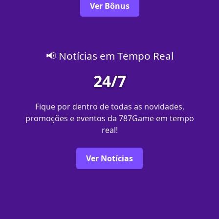
Ver Bônus
📢 Notícias em Tempo Real
24/7
Fique por dentro de todas as novidades,
promoções e eventos da 787Game em tempo
real!
Ver Notícias