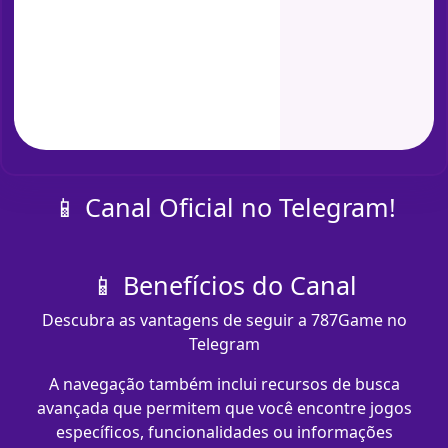
📱 Canal Oficial no Telegram!
📱 Benefícios do Canal
Descubra as vantagens de seguir a 787Game no
Telegram
A navegação também inclui recursos de busca
avançada que permitem que você encontre jogos
específicos, funcionalidades ou informações