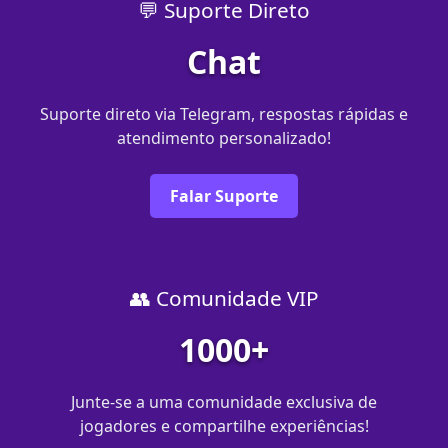
💬 Suporte Direto
Chat
Suporte direto via Telegram, respostas rápidas e
atendimento personalizado!
Falar Suporte
👥 Comunidade VIP
1000+
Junte-se a uma comunidade exclusiva de
jogadores e compartilhe experiências!