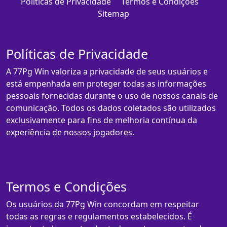
Políticas de Privacidade
Termos e Condições
Sitemap
Políticas de Privacidade
A 77Pg Win valoriza a privacidade de seus usuários e
está empenhada em proteger todas as informações
pessoais fornecidas durante o uso de nossos canais de
comunicação. Todos os dados coletados são utilizados
exclusivamente para fins de melhoria contínua da
experiência de nossos jogadores.
Termos e Condições
Os usuários da 77Pg Win concordam em respeitar
todas as regras e regulamentos estabelecidos. É