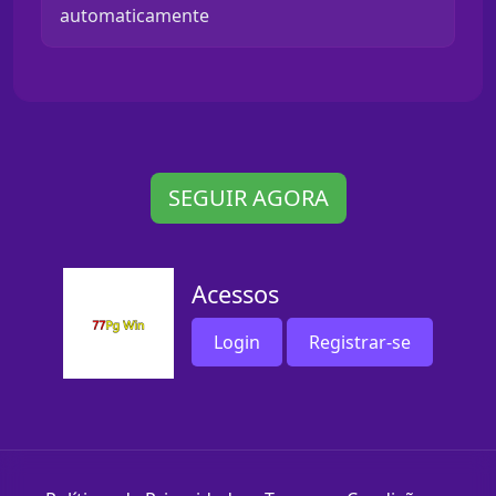
automaticamente
SEGUIR AGORA
Acessos
Login
Registrar-se