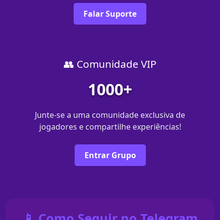
Falar Suporte
👥 Comunidade VIP
1000+
Junte-se a uma comunidade exclusiva de
jogadores e compartilhe experiências!
Entrar Grupo
📱 Como Seguir no Telegram