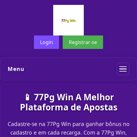
Login
Registrar-se
Menu
📱 77Pg Win A Melhor
Plataforma de Apostas
Cadastre-se na 77Pg Win para ganhar bônus no
cadastro e em cada recarga. Com a 77Pg Win,