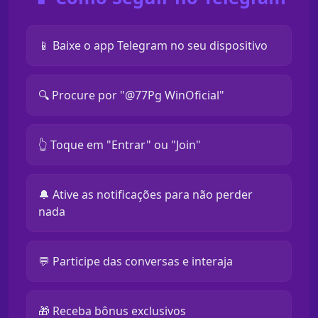
📱 Baixe o app Telegram no seu dispositivo
🔍 Procure por "@77Pg WinOficial"
👆 Toque em "Entrar" ou "Join"
🔔 Ative as notificações para não perder
nada
💬 Participe das conversas e interaja
🎁 Receba bônus exclusivos