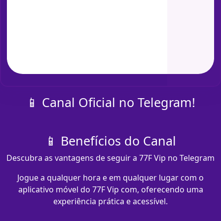
📱 Canal Oficial no Telegram!
📱 Benefícios do Canal
Descubra as vantagens de seguir a 77F Vip no Telegram
Jogue a qualquer hora e em qualquer lugar com o
aplicativo móvel do 77F Vip com​, oferecendo uma
experiência prática e acessível.