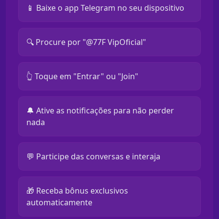
📱 Baixe o app Telegram no seu dispositivo
🔍 Procure por "@77F VipOficial"
👆 Toque em "Entrar" ou "Join"
🔔 Ative as notificações para não perder
nada
💬 Participe das conversas e interaja
🎁 Receba bônus exclusivos
automaticamente