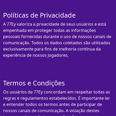
Políticas de Privacidade
A 77Ey valoriza a privacidade de seus usuários e está
empenhada em proteger todas as informações
pessoais fornecidas durante o uso de nossos canais de
comunicação. Todos os dados coletados são utilizados
exclusivamente para fins de melhoria contínua da
experiência de nossos jogadores.
Termos e Condições
Os usuários da 77Ey concordam em respeitar todas as
regras e regulamentos estabelecidos. É importante ler
e entender todos os termos antes de participar de
nossos canais de comunicação. A violação destes