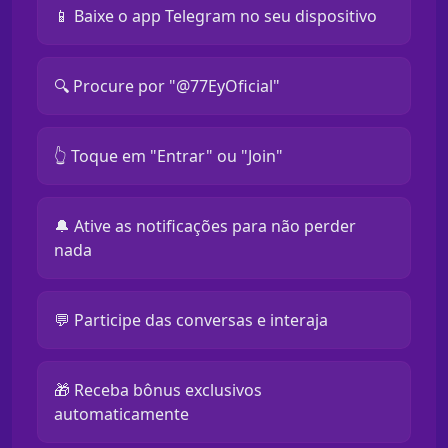
📱 Baixe o app Telegram no seu dispositivo
🔍 Procure por "@77EyOficial"
👆 Toque em "Entrar" ou "Join"
🔔 Ative as notificações para não perder
nada
💬 Participe das conversas e interaja
🎁 Receba bônus exclusivos
automaticamente