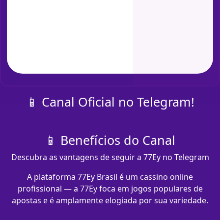
📱 Canal Oficial no Telegram!
📱 Benefícios do Canal
Descubra as vantagens de seguir a 77Ey no Telegram
A plataforma 77Ey Brasil é um cassino online
profissional — a 77Ey foca em jogos populares de
apostas e é amplamente elogiada por sua variedade.