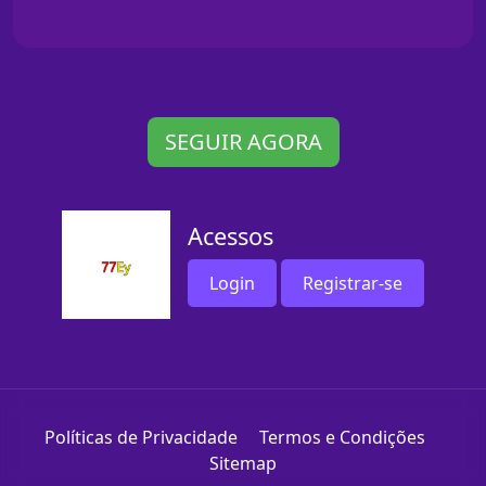
SEGUIR AGORA
Acessos
Login
Registrar-se
Políticas de Privacidade
Termos e Condições
Sitemap