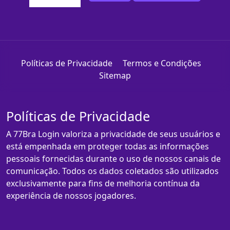
Políticas de Privacidade
Termos e Condições
Sitemap
Políticas de Privacidade
A 77Bra Login valoriza a privacidade de seus usuários e
está empenhada em proteger todas as informações
pessoais fornecidas durante o uso de nossos canais de
comunicação. Todos os dados coletados são utilizados
exclusivamente para fins de melhoria contínua da
experiência de nossos jogadores.