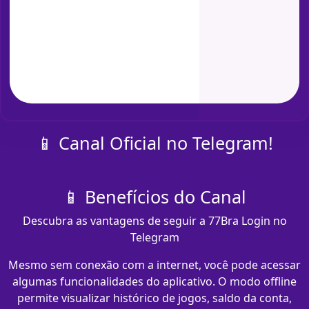
📱 Canal Oficial no Telegram!
📱 Benefícios do Canal
Descubra as vantagens de seguir a 77Bra Login no
Telegram
Mesmo sem conexão com a internet, você pode acessar
algumas funcionalidades do aplicativo. O modo offline
permite visualizar histórico de jogos, saldo da conta,