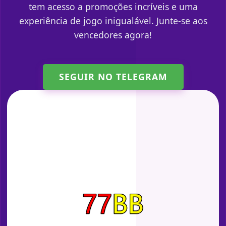
tem acesso a promoções incríveis e uma
experiência de jogo inigualável. Junte-se aos
vencedores agora!
SEGUIR NO TELEGRAM