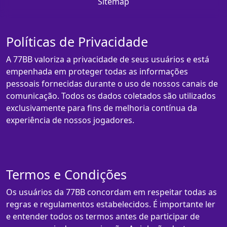
Sitemap
Políticas de Privacidade
A 77BB valoriza a privacidade de seus usuários e está
empenhada em proteger todas as informações
pessoais fornecidas durante o uso de nossos canais de
comunicação. Todos os dados coletados são utilizados
exclusivamente para fins de melhoria contínua da
experiência de nossos jogadores.
Termos e Condições
Os usuários da 77BB concordam em respeitar todas as
regras e regulamentos estabelecidos. É importante ler
e entender todos os termos antes de participar de