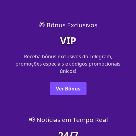
🎁 Bônus Exclusivos
VIP
Receba bônus exclusivos do Telegram,
promoções especiais e códigos promocionais
únicos!
Ver Bônus
📢 Notícias em Tempo Real
24/7