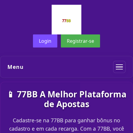
Login
Registrar-se
Menu
📱 77BB A Melhor Plataforma
de Apostas
Cadastre-se na 77BB para ganhar bônus no
cadastro e em cada recarga. Com a 77BB, você