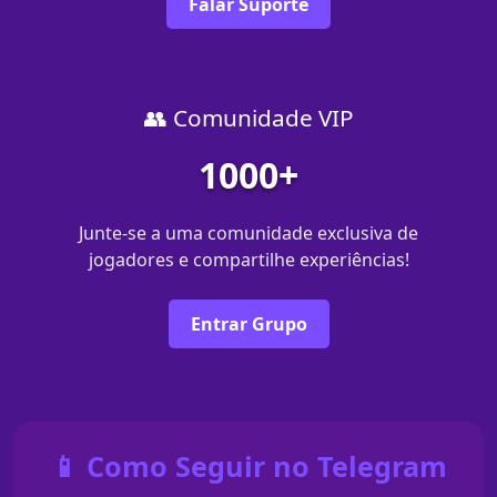
Falar Suporte
👥 Comunidade VIP
1000+
Junte-se a uma comunidade exclusiva de
jogadores e compartilhe experiências!
Entrar Grupo
📱 Como Seguir no Telegram