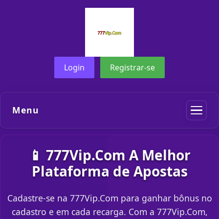
Login
Registrar-se
Menu
📱 777Vip.Com A Melhor
Plataforma de Apostas
Cadastre-se na 777Vip.Com para ganhar bônus no
cadastro e em cada recarga. Com a 777Vip.Com,