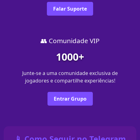
Falar Suporte
👥 Comunidade VIP
1000+
Junte-se a uma comunidade exclusiva de
jogadores e compartilhe experiências!
Entrar Grupo
📱 Como Seguir no Telegram