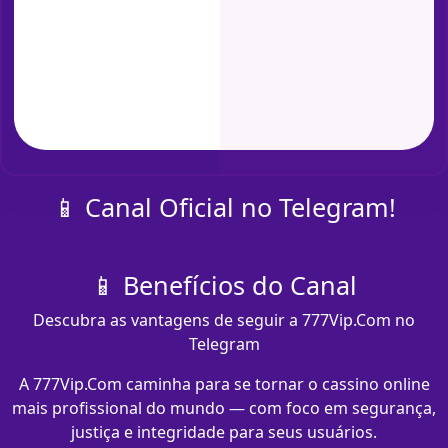
📱 Canal Oficial no Telegram!
📱 Benefícios do Canal
Descubra as vantagens de seguir a 777Vip.Com no
Telegram
A 777Vip.Com caminha para se tornar o cassino online
mais profissional do mundo — com foco em segurança,
justiça e integridade para seus usuários.