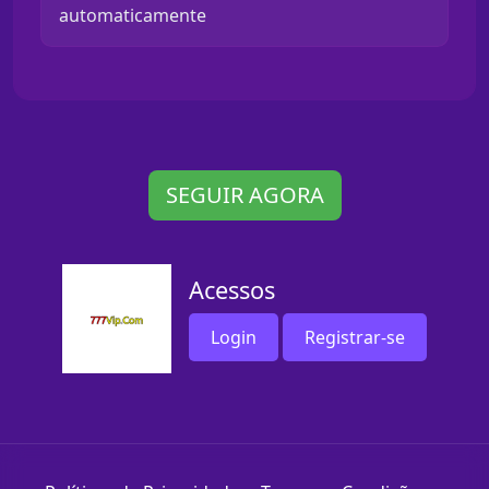
automaticamente
SEGUIR AGORA
Acessos
Login
Registrar-se