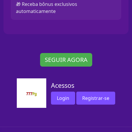
🎁 Receba bônus exclusivos
automaticamente
SEGUIR AGORA
Acessos
Login
Registrar-se