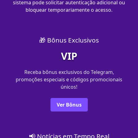
sistema pode solicitar autenticação adicional ou
bloquear temporariamente o acesso.
🎁 Bônus Exclusivos
VIP
Receba bônus exclusivos do Telegram,
promoções especiais e códigos promocionais
únicos!
Ver Bônus
📢 Notícias em Tempo Real