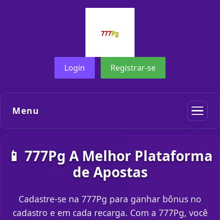
Login
Registrar-se
Menu
📱 777Pg A Melhor Plataforma
de Apostas
Cadastre-se na 777Pg para ganhar bônus no
cadastro e em cada recarga. Com a 777Pg, você