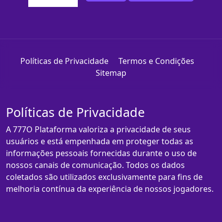
Políticas de Privacidade
Termos e Condições
Sitemap
Políticas de Privacidade
A 777O Plataforma valoriza a privacidade de seus
usuários e está empenhada em proteger todas as
informações pessoais fornecidas durante o uso de
nossos canais de comunicação. Todos os dados
coletados são utilizados exclusivamente para fins de
melhoria contínua da experiência de nossos jogadores.