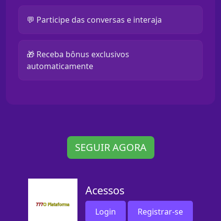
💬 Participe das conversas e interaja
🎁 Receba bônus exclusivos
automaticamente
SEGUIR AGORA
Acessos
Login
Registrar-se