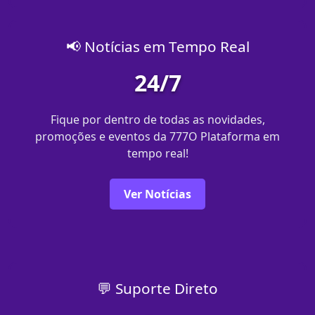
📢 Notícias em Tempo Real
24/7
Fique por dentro de todas as novidades,
promoções e eventos da 777O Plataforma em
tempo real!
Ver Notícias
💬 Suporte Direto