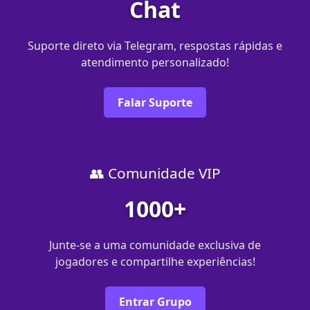
Chat
Suporte direto via Telegram, respostas rápidas e
atendimento personalizado!
Falar Suporte
👥 Comunidade VIP
1000+
Junte-se a uma comunidade exclusiva de
jogadores e compartilhe experiências!
Entrar Grupo