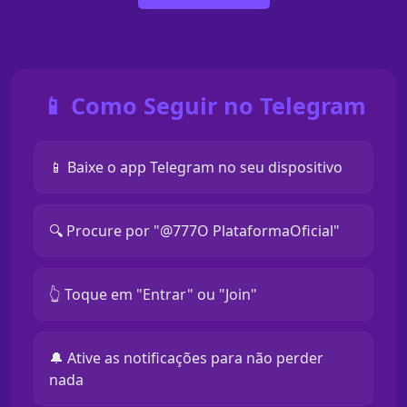
📱 Como Seguir no Telegram
📱 Baixe o app Telegram no seu dispositivo
🔍 Procure por "@777O PlataformaOficial"
👆 Toque em "Entrar" ou "Join"
🔔 Ative as notificações para não perder
nada