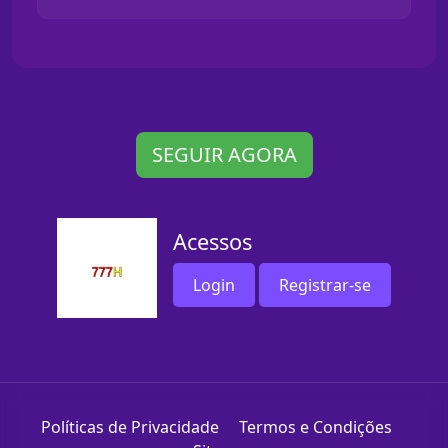
SEGUIR AGORA
Acessos
Login
Registrar-se
Políticas de Privacidade
Termos e Condições