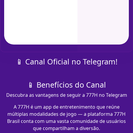
📱 Canal Oficial no Telegram!
📱 Benefícios do Canal
Descubra as vantagens de seguir a 777H no Telegram
A 777H é um app de entretenimento que reúne
múltiplas modalidades de jogo — a plataforma 777H
Brasil conta com uma vasta comunidade de usuários
que compartilham a diversão.