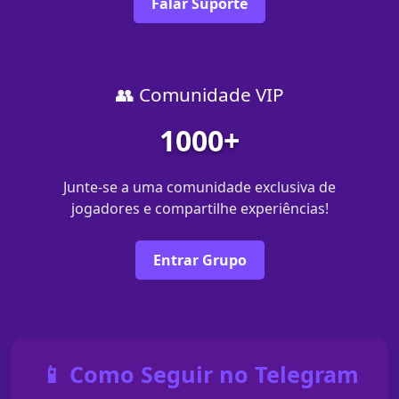
Falar Suporte
👥 Comunidade VIP
1000+
Junte-se a uma comunidade exclusiva de
jogadores e compartilhe experiências!
Entrar Grupo
📱 Como Seguir no Telegram