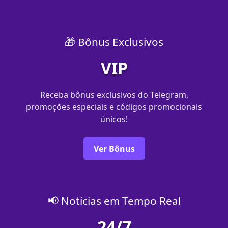
🎁 Bônus Exclusivos
VIP
Receba bônus exclusivos do Telegram,
promoções especiais e códigos promocionais
únicos!
Ver Bônus
📢 Notícias em Tempo Real
24/7