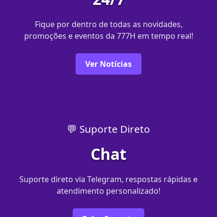
Fique por dentro de todas as novidades,
promoções e eventos da 777H em tempo real!
Ver Notícias
💬 Suporte Direto
Chat
Suporte direto via Telegram, respostas rápidas e
atendimento personalizado!