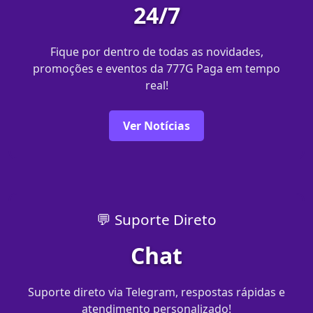
24/7
Fique por dentro de todas as novidades,
promoções e eventos da 777G Paga em tempo
real!
Ver Notícias
💬 Suporte Direto
Chat
Suporte direto via Telegram, respostas rápidas e
atendimento personalizado!