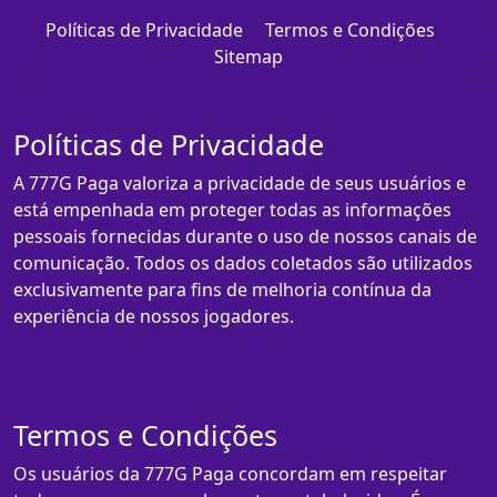
Políticas de Privacidade
Termos e Condições
Sitemap
Políticas de Privacidade
A 777G Paga valoriza a privacidade de seus usuários e
está empenhada em proteger todas as informações
pessoais fornecidas durante o uso de nossos canais de
comunicação. Todos os dados coletados são utilizados
exclusivamente para fins de melhoria contínua da
experiência de nossos jogadores.
Termos e Condições
Os usuários da 777G Paga concordam em respeitar