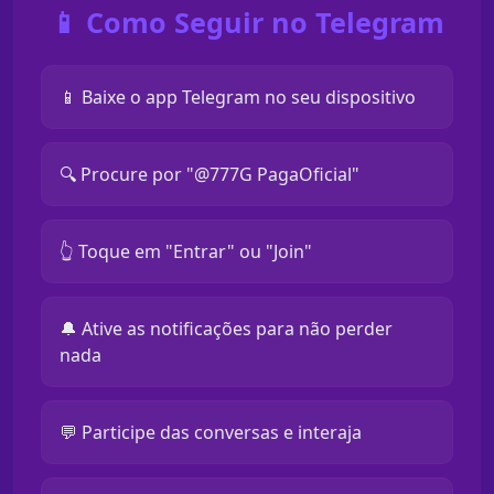
📱 Como Seguir no Telegram
📱 Baixe o app Telegram no seu dispositivo
🔍 Procure por "@777G PagaOficial"
👆 Toque em "Entrar" ou "Join"
🔔 Ative as notificações para não perder
nada
💬 Participe das conversas e interaja