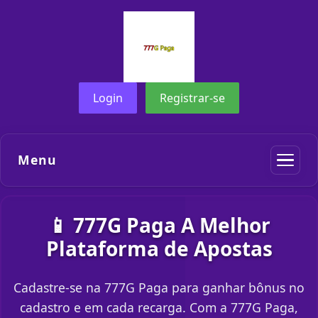
Login
Registrar-se
Menu
📱 777G Paga A Melhor
Plataforma de Apostas
Cadastre-se na 777G Paga para ganhar bônus no
cadastro e em cada recarga. Com a 777G Paga,