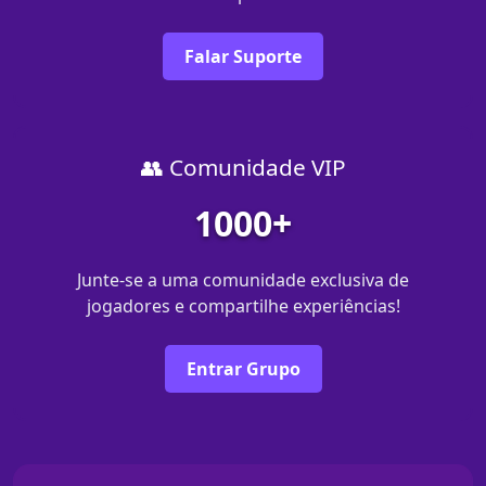
Falar Suporte
👥 Comunidade VIP
1000+
Junte-se a uma comunidade exclusiva de
jogadores e compartilhe experiências!
Entrar Grupo