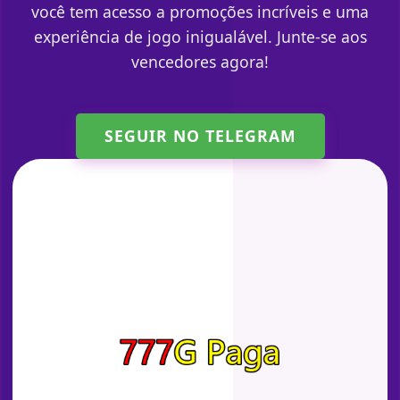
você tem acesso a promoções incríveis e uma
experiência de jogo inigualável. Junte-se aos
vencedores agora!
SEGUIR NO TELEGRAM