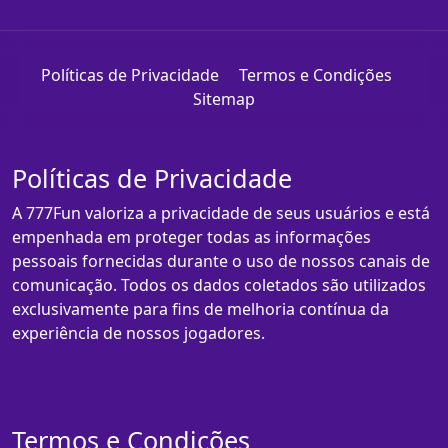
Políticas de Privacidade
Termos e Condições
Sitemap
Políticas de Privacidade
A 777Fun valoriza a privacidade de seus usuários e está
empenhada em proteger todas as informações
pessoais fornecidas durante o uso de nossos canais de
comunicação. Todos os dados coletados são utilizados
exclusivamente para fins de melhoria contínua da
experiência de nossos jogadores.
Termos e Condições