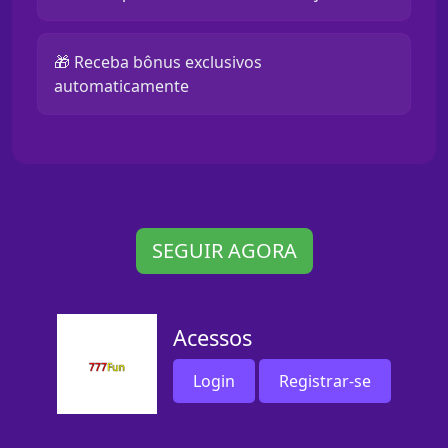
🎁 Receba bônus exclusivos
automaticamente
SEGUIR AGORA
Acessos
Login
Registrar-se