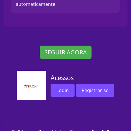
automaticamente
SEGUIR AGORA
Acessos
Login
Registrar-se