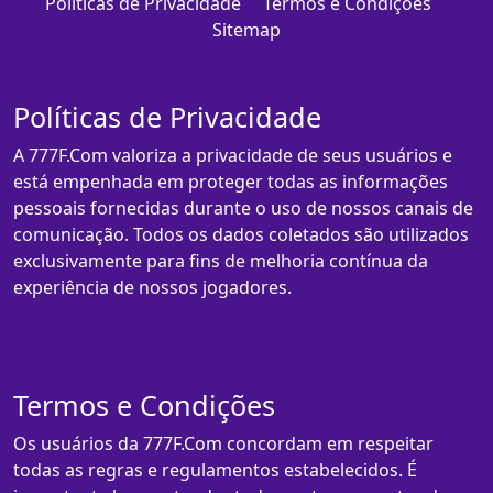
Políticas de Privacidade
Termos e Condições
Sitemap
Políticas de Privacidade
A 777F.Com valoriza a privacidade de seus usuários e
está empenhada em proteger todas as informações
pessoais fornecidas durante o uso de nossos canais de
comunicação. Todos os dados coletados são utilizados
exclusivamente para fins de melhoria contínua da
experiência de nossos jogadores.
Termos e Condições
Os usuários da 777F.Com concordam em respeitar
todas as regras e regulamentos estabelecidos. É