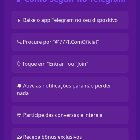
📱 Baixe o app Telegram no seu dispositivo
🔍 Procure por "@777F.ComOficial"
👆 Toque em "Entrar" ou "Join"
🔔 Ative as notificações para não perder
nada
💬 Participe das conversas e interaja
🎁 Receba bônus exclusivos