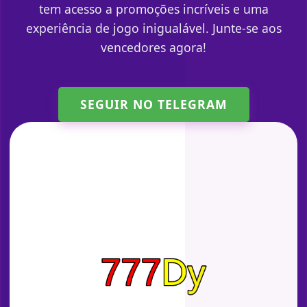
tem acesso a promoções incríveis e uma
experiência de jogo inigualável. Junte-se aos
vencedores agora!
SEGUIR NO TELEGRAM