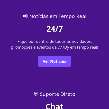
📢 Notícias em Tempo Real
24/7
Fique por dentro de todas as novidades,
promoções e eventos da 777Dy em tempo real!
Ver Notícias
💬 Suporte Direto
Chat