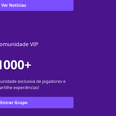
Ver Notícias
Comunidade VIP
1000+
unidade exclusiva de jogadores e
rtilhe experiências!
Entrar Grupo