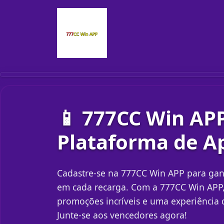
📱 777CC Win AP
Plataforma de A
Cadastre-se na 777CC Win APP para gan
em cada recarga. Com a 777CC Win APP,
promoções incríveis e uma experiência d
Junte-se aos vencedores agora!