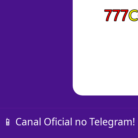
📱 Canal Oficial no Telegram!