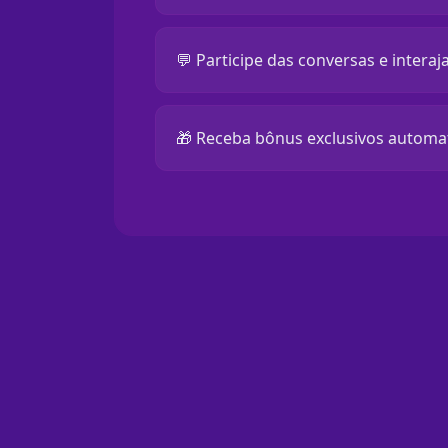
💬 Participe das conversas e interaj
🎁 Receba bônus exclusivos autom