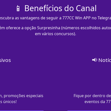
📱 Benefícios do Canal
scubra as vantagens de seguir a 777CC Win APP no Teleg
bém oferece a opção Surpresinha (números escolhidos aut
em vários concursos).
sivos
📢 Notí
m, promoções especiais
Fique por dentro d
s únicos!
eventos da 77