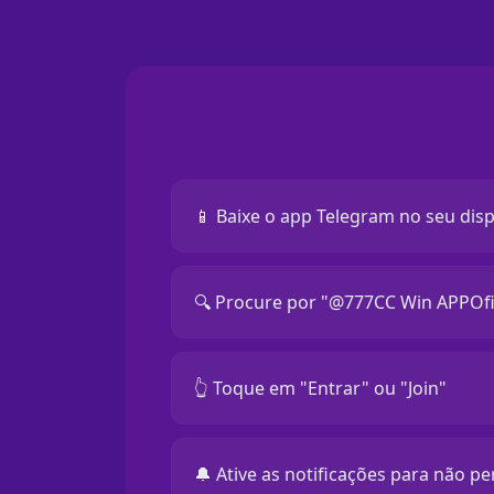
📱 Baixe o app Telegram no seu disp
🔍 Procure por "@777CC Win APPOfi
👆 Toque em "Entrar" ou "Join"
🔔 Ative as notificações para não p