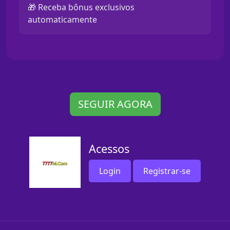
🎁 Receba bônus exclusivos
automaticamente
SEGUIR AGORA
Acessos
Login
Registrar-se