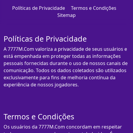
Políticas de Privacidade
Termos e Condições
Sitemap
Políticas de Privacidade
A 7777M.Com valoriza a privacidade de seus usuários e
está empenhada em proteger todas as informações
pessoais fornecidas durante o uso de nossos canais de
comunicação. Todos os dados coletados são utilizados
exclusivamente para fins de melhoria contínua da
experiência de nossos jogadores.
Termos e Condições
Os usuários da 7777M.Com concordam em respeitar