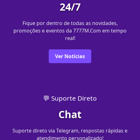
24/7
Fique por dentro de todas as novidades,
promoções e eventos da 7777M.Com em tempo
real!
Ver Notícias
💬 Suporte Direto
Chat
Suporte direto via Telegram, respostas rápidas e
atendimento personalizado!