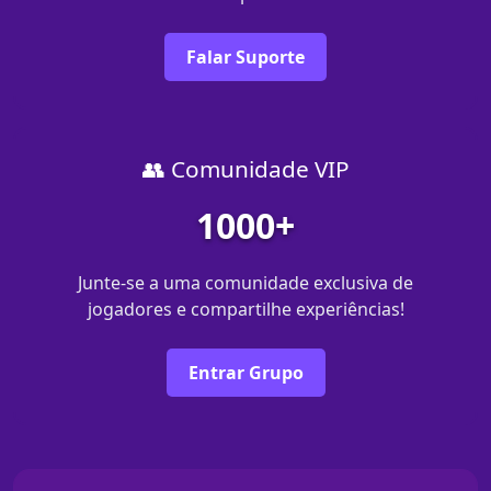
Falar Suporte
👥 Comunidade VIP
1000+
Junte-se a uma comunidade exclusiva de
jogadores e compartilhe experiências!
Entrar Grupo