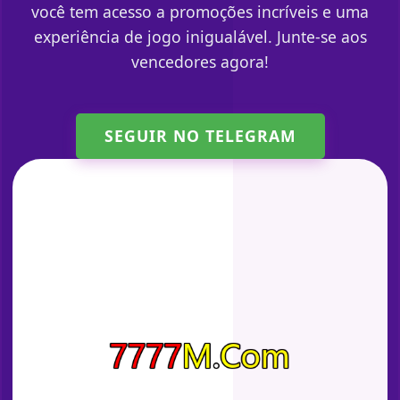
você tem acesso a promoções incríveis e uma
experiência de jogo inigualável. Junte-se aos
vencedores agora!
SEGUIR NO TELEGRAM