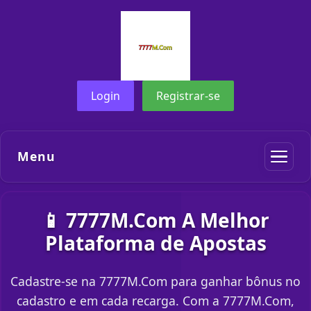
Login
Registrar-se
Menu
📱 7777M.Com A Melhor
Plataforma de Apostas
Cadastre-se na 7777M.Com para ganhar bônus no
cadastro e em cada recarga. Com a 7777M.Com,