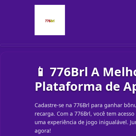
📱 776Brl A Melh
Plataforma de A
Cadastre-se na 776Brl para ganhar bôn
recarga. Com a 776Brl, você tem acesso 
uma experiência de jogo inigualável. J
agora!