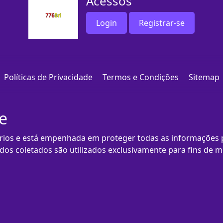
Acessos
Login
Registrar-se
Políticas de Privacidade
Termos e Condições
Sitemap
de
uários e está empenhada em proteger todas as informações 
os coletados são utilizados exclusivamente para fins de m