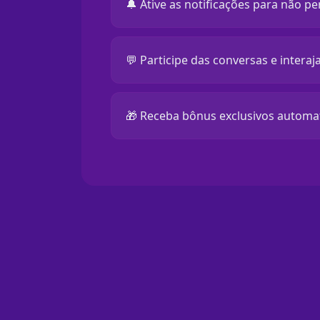
🔔 Ative as notificações para não p
💬 Participe das conversas e interaj
🎁 Receba bônus exclusivos autom