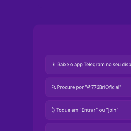
📱 Baixe o app Telegram no seu disp
🔍 Procure por "@776BrlOficial"
👆 Toque em "Entrar" ou "Join"