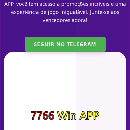
APP, você tem acesso a promoções incríveis e uma
experiência de jogo inigualável. Junte-se aos
vencedores agora!
SEGUIR NO TELEGRAM