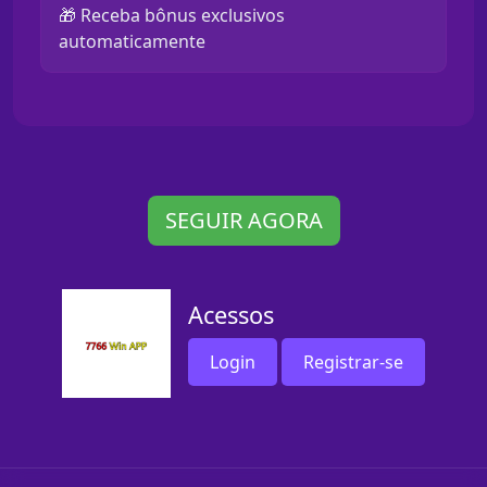
🎁 Receba bônus exclusivos
automaticamente
SEGUIR AGORA
Acessos
Login
Registrar-se