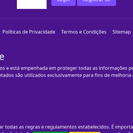
Políticas de Privacidade
Termos e Condições
Sitemap
de
rios e está empenhada em proteger todas as informações p
tados são utilizados exclusivamente para fins de melhoria
 todas as regras e regulamentos estabelecidos. É importa