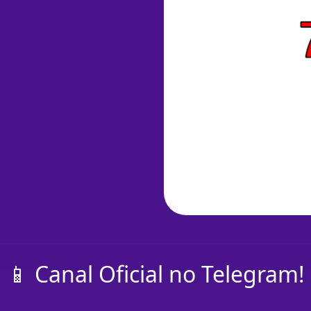
📱 Canal Oficial no Telegram!