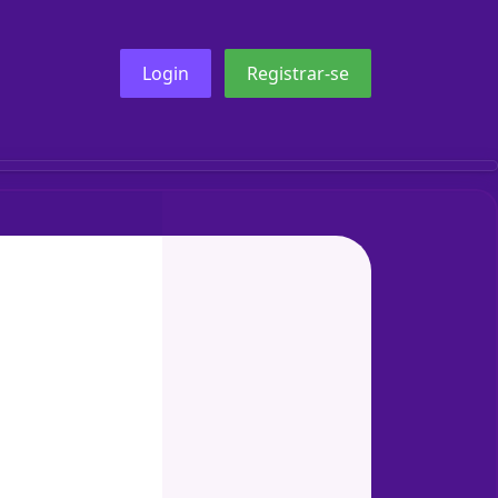
Login
Registrar-se