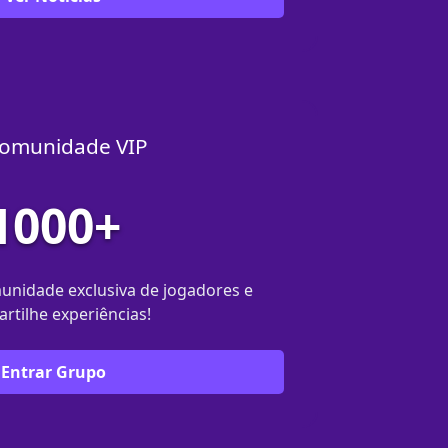
Comunidade VIP
1000+
unidade exclusiva de jogadores e
rtilhe experiências!
Entrar Grupo