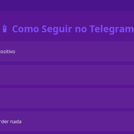
📱 Como Seguir no Telegram
ositivo
erder nada