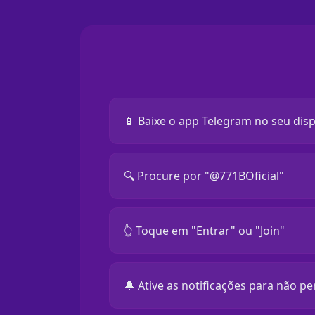
📱 Baixe o app Telegram no seu disp
🔍 Procure por "@771BOficial"
👆 Toque em "Entrar" ou "Join"
🔔 Ative as notificações para não p