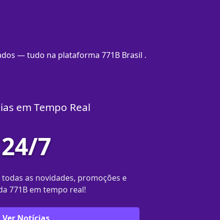
dos — tudo na plataforma 771B Brasil .
cias em Tempo Real
24/7
e todas as novidades, promoções e
da 771B em tempo real!
Ver Notícias