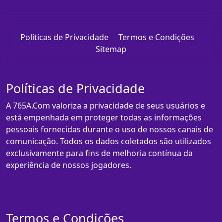
Políticas de Privacidade
Termos e Condições
Sitemap
Políticas de Privacidade
A 765A.Com valoriza a privacidade de seus usuários e
está empenhada em proteger todas as informações
pessoais fornecidas durante o uso de nossos canais de
comunicação. Todos os dados coletados são utilizados
exclusivamente para fins de melhoria contínua da
experiência de nossos jogadores.
Termos e Condições