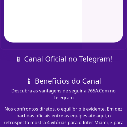
📱 Canal Oficial no Telegram!
📱 Benefícios do Canal
Descubra as vantagens de seguir a 765A.Com no
Telegram
Nos confrontos diretos, o equilíbrio é evidente. Em dez
partidas oficiais entre as equipes até aqui, o
retrospecto mostra 4 vitórias para o Inter Miami, 3 para