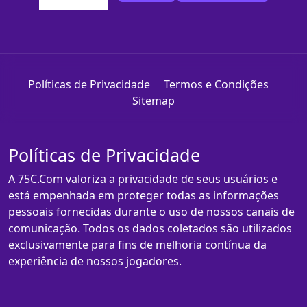
Políticas de Privacidade
Termos e Condições
Sitemap
Políticas de Privacidade
A 75C.Com valoriza a privacidade de seus usuários e
está empenhada em proteger todas as informações
pessoais fornecidas durante o uso de nossos canais de
comunicação. Todos os dados coletados são utilizados
exclusivamente para fins de melhoria contínua da
experiência de nossos jogadores.