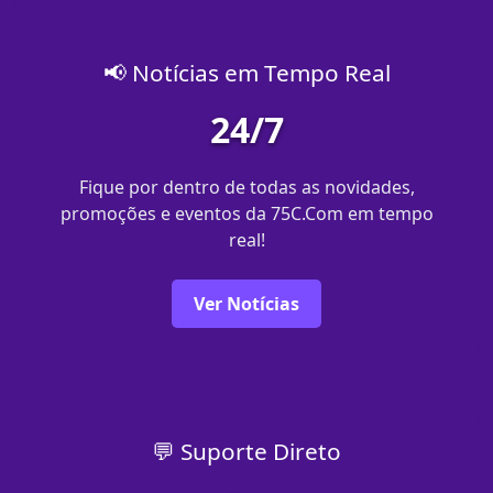
📢 Notícias em Tempo Real
24/7
Fique por dentro de todas as novidades,
promoções e eventos da 75C.Com em tempo
real!
Ver Notícias
💬 Suporte Direto