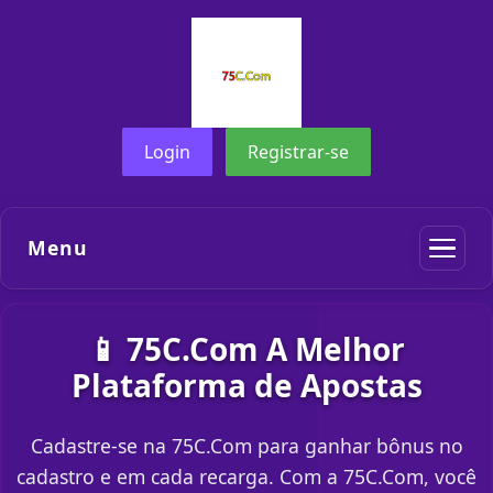
Login
Registrar-se
Menu
📱 75C.Com A Melhor
Plataforma de Apostas
Cadastre-se na 75C.Com para ganhar bônus no
cadastro e em cada recarga. Com a 75C.Com, você