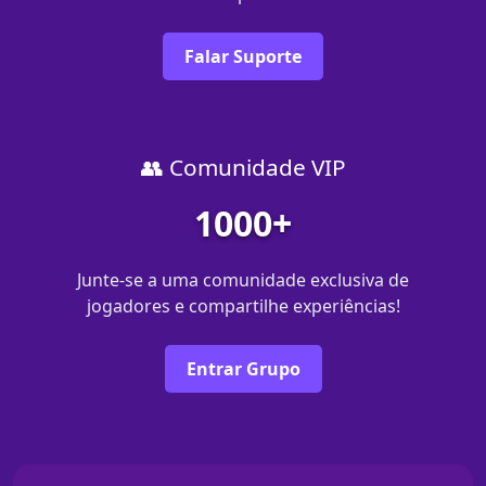
Falar Suporte
👥 Comunidade VIP
1000+
Junte-se a uma comunidade exclusiva de
jogadores e compartilhe experiências!
Entrar Grupo