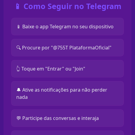
📱 Como Seguir no Telegram
📱 Baixe o app Telegram no seu dispositivo
🔍 Procure por "@755T PlataformaOficial"
👆 Toque em "Entrar" ou "Join"
🔔 Ative as notificações para não perder
nada
💬 Participe das conversas e interaja