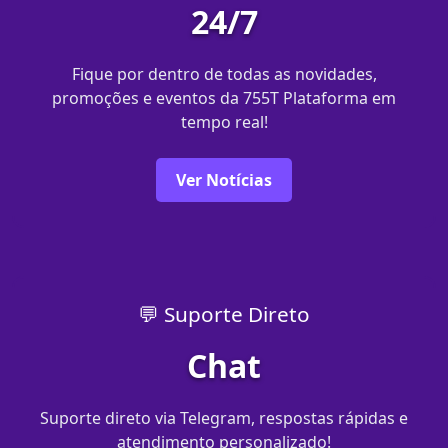
24/7
Fique por dentro de todas as novidades,
promoções e eventos da 755T Plataforma em
tempo real!
Ver Notícias
💬 Suporte Direto
Chat
Suporte direto via Telegram, respostas rápidas e
atendimento personalizado!