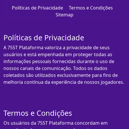
Políticas de Privacidade
Termos e Condições
Sitemap
Políticas de Privacidade
A 755T Plataforma valoriza a privacidade de seus
usuários e está empenhada em proteger todas as
informações pessoais fornecidas durante o uso de
nossos canais de comunicação. Todos os dados
coletados são utilizados exclusivamente para fins de
melhoria contínua da experiência de nossos jogadores.
Termos e Condições
Os usuários da 755T Plataforma concordam em