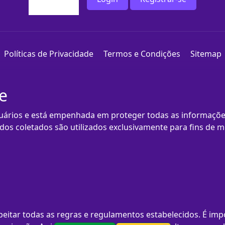
Políticas de Privacidade
Termos e Condições
Sitemap
de
suários e está empenhada em proteger todas as informaçõe
os coletados são utilizados exclusivamente para fins de m
itar todas as regras e regulamentos estabelecidos. É impo