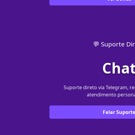
💬 Suporte Di
Cha
Suporte direto via Telegram, r
atendimento persona
Falar Suport