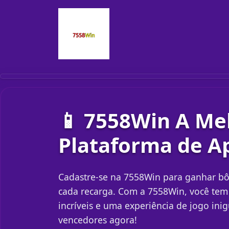
📱 7558Win A Me
Plataforma de A
Cadastre-se na 7558Win para ganhar bô
cada recarga. Com a 7558Win, você tem
incríveis e uma experiência de jogo inig
vencedores agora!