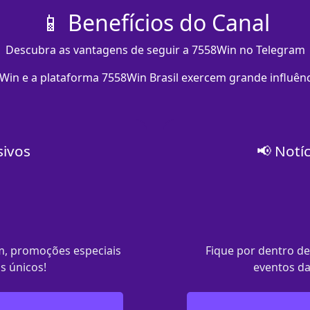
📱 Benefícios do Canal
Descubra as vantagens de seguir a 7558Win no Telegram
8Win e a plataforma 7558Win Brasil exercem grande influênc
sivos
📢 Notí
m, promoções especiais
Fique por dentro d
s únicos!
eventos da