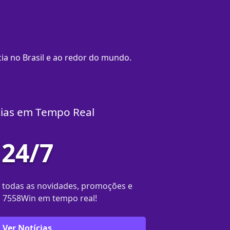
ia no Brasil e ao redor do mundo.
cias em Tempo Real
24/7
e todas as novidades, promoções e
 7558Win em tempo real!
Ver Notícias