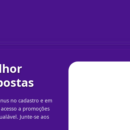
lhor
postas
nus no cadastro e em
 acesso a promoções
ualável. Junte-se aos