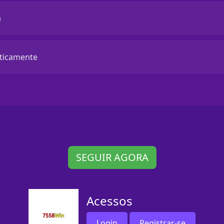
a
aticamente
SEGUIR AGORA
Acessos
Login
Registrar-se