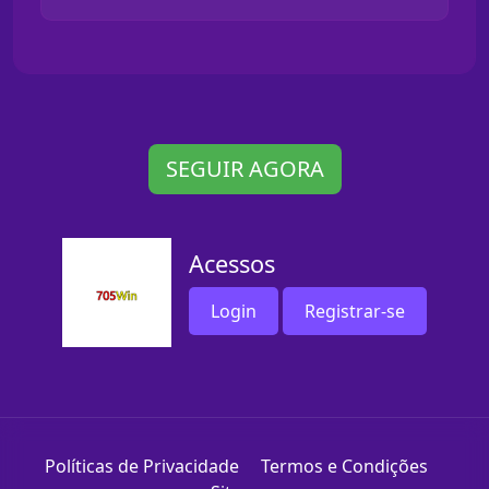
SEGUIR AGORA
Acessos
Login
Registrar-se
Políticas de Privacidade
Termos e Condições