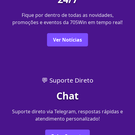
Fique por dentro de todas as novidades,
promoções e eventos da 705Win em tempo real!
Ver Notícias
💬 Suporte Direto
Chat
Suporte direto via Telegram, respostas rápidas e
atendimento personalizado!