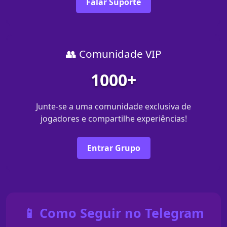
Falar Suporte
👥 Comunidade VIP
1000+
Junte-se a uma comunidade exclusiva de
jogadores e compartilhe experiências!
Entrar Grupo
📱 Como Seguir no Telegram