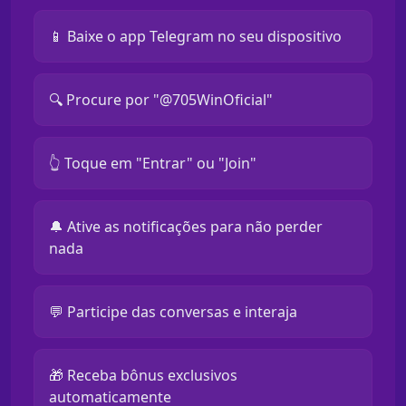
📱 Baixe o app Telegram no seu dispositivo
🔍 Procure por "@705WinOficial"
👆 Toque em "Entrar" ou "Join"
🔔 Ative as notificações para não perder
nada
💬 Participe das conversas e interaja
🎁 Receba bônus exclusivos
automaticamente