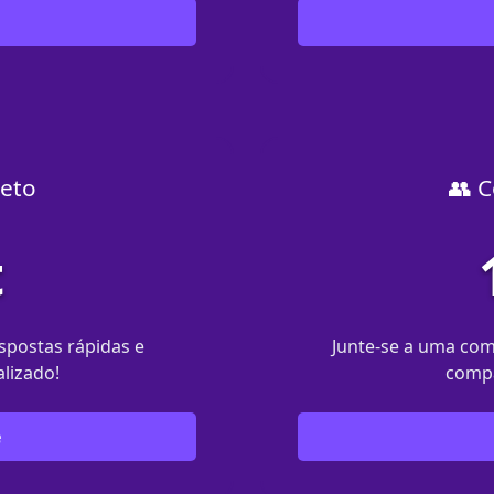
reto
👥 
t
espostas rápidas e
Junte-se a uma com
lizado!
compa
e