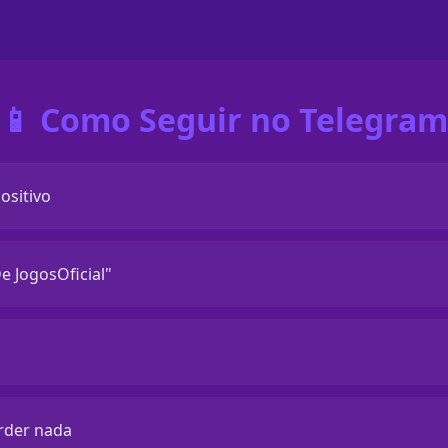
📱 Como Seguir no Telegram
ositivo
 JogosOficial"
erder nada