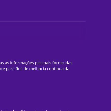
as as informações pessoais fornecidas
te para fins de melhoria contínua da