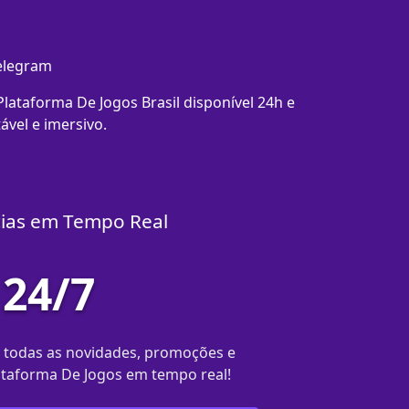
elegram
ataforma De Jogos Brasil disponível 24h e
vel e imersivo.
cias em Tempo Real
24/7
e todas as novidades, promoções e
ataforma De Jogos em tempo real!