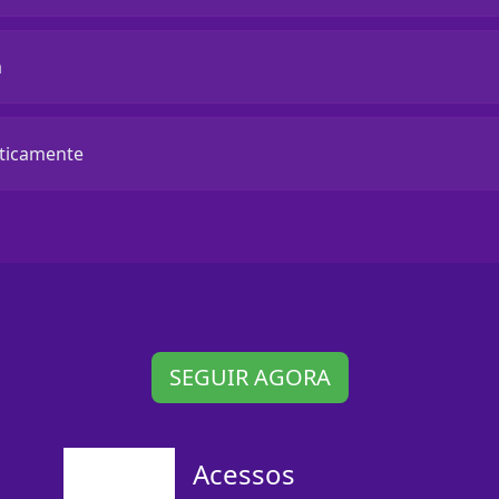
a
aticamente
SEGUIR AGORA
Acessos