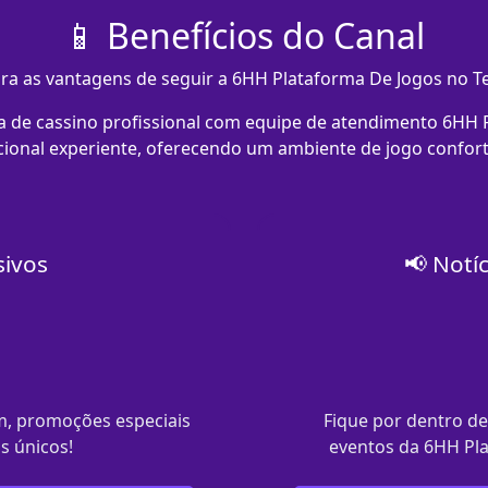
📱 Benefícios do Canal
ra as vantagens de seguir a 6HH Plataforma De Jogos no T
de cassino profissional com equipe de atendimento 6HH Pl
ional experiente, oferecendo um ambiente de jogo confortá
sivos
📢 Notí
m, promoções especiais
Fique por dentro d
s únicos!
eventos da 6HH Pl