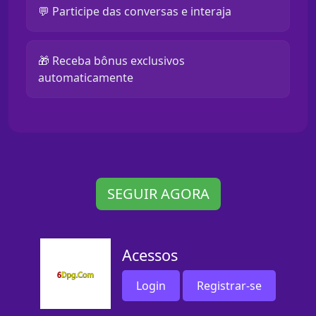
💬 Participe das conversas e interaja
🎁 Receba bônus exclusivos
automaticamente
SEGUIR AGORA
Acessos
Login
Registrar-se