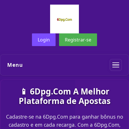
Login
Registrar-se
Menu
📱 6Dpg.Com A Melhor
Plataforma de Apostas
Cadastre-se na 6Dpg.Com para ganhar bônus no
cadastro e em cada recarga. Com a 6Dpg.Com,