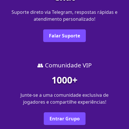
Suporte direto via Telegram, respostas rápidas e
atendimento personalizado!
Falar Suporte
👥 Comunidade VIP
1000+
Junte-se a uma comunidade exclusiva de
jogadores e compartilhe experiências!
Entrar Grupo