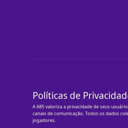
Políticas de Privacida
A 68S valoriza a privacidade de seus usuár
canais de comunicação. Todos os dados cole
jogadores.