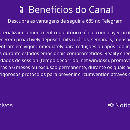
📱 Benefícios do Canal
Descubra as vantagens de seguir a 68S no Telegram
terializam commitment regulatório e ético com player prot
rem proactively deposit limits (diários, semanais, mensais)
s entram em vigor immediately para reduções ou após coolin
s durante estados emocionais comprometidos. Reality che
 dados de session (tempo decorrido, net win/loss), promov
ras a 6 meses ou exclusão permanente, durante os quais 
gorosos protocolos para prevenir circumvention através de
sivos
📢 Notí