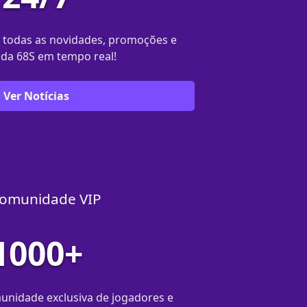
e todas as novidades, promoções e
 da 68S em tempo real!
Ver Notícias
Comunidade VIP
1000+
unidade exclusiva de jogadores e