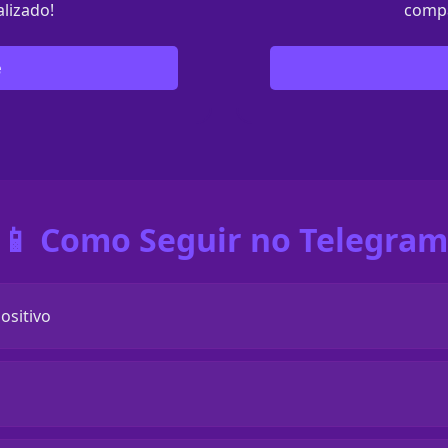
lizado!
compa
e
📱 Como Seguir no Telegram
ositivo