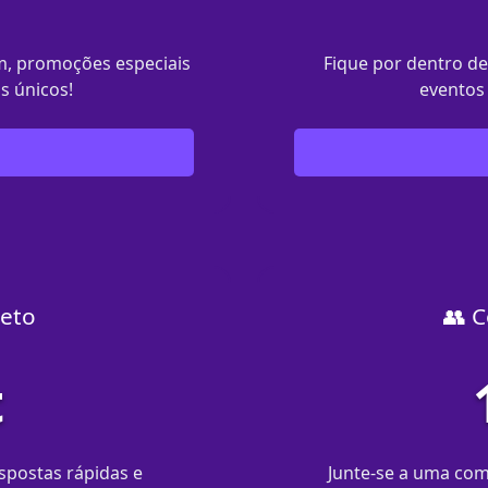
m, promoções especiais
Fique por dentro d
s únicos!
eventos
reto
👥 
t
espostas rápidas e
Junte-se a uma com