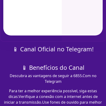
📱 Canal Oficial no Telegram!
📱 Benefícios do Canal
Descubra as vantagens de seguir a 6855.Com no
Telegram
Para ter a melhor experiência possível, siga estas
dicas:Verifique a conexão com a internet antes de
iniciar a transmissão.Use fones de ouvido para melhor