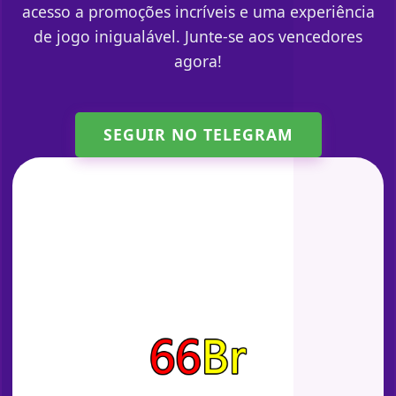
acesso a promoções incríveis e uma experiência
de jogo inigualável. Junte-se aos vencedores
agora!
SEGUIR NO TELEGRAM