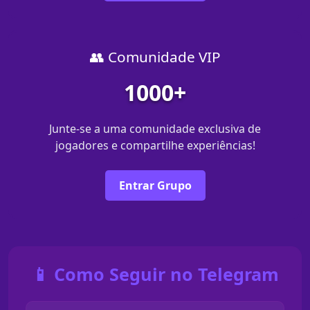
👥 Comunidade VIP
1000+
Junte-se a uma comunidade exclusiva de
jogadores e compartilhe experiências!
Entrar Grupo
📱 Como Seguir no Telegram