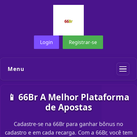
Login
Registrar-se
Menu
📱 66Br A Melhor Plataforma
de Apostas
Cadastre-se na 66Br para ganhar bônus no
cadastro e em cada recarga. Com a 66Br, você tem