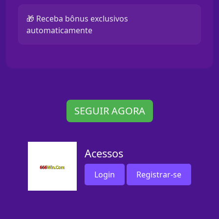
🎁 Receba bônus exclusivos
automaticamente
SEGUIR AGORA
Acessos
Login
Registrar-se