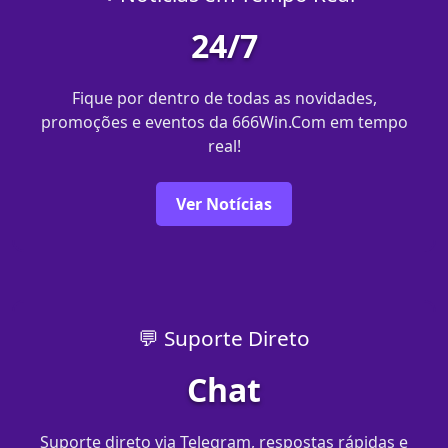
24/7
Fique por dentro de todas as novidades,
promoções e eventos da 666Win.Com em tempo
real!
Ver Notícias
💬 Suporte Direto
Chat
Suporte direto via Telegram, respostas rápidas e