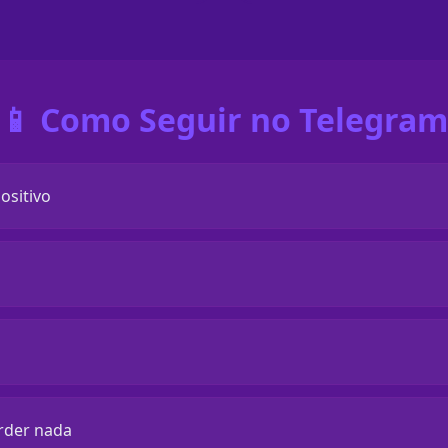
📱 Como Seguir no Telegram
ositivo
erder nada