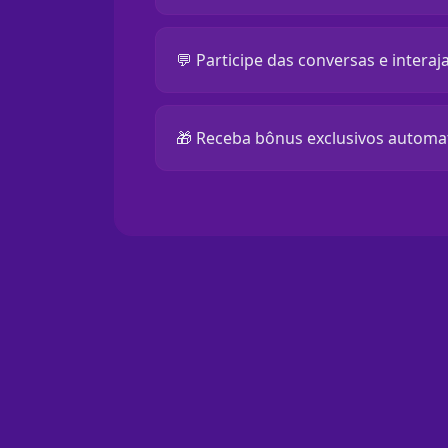
💬 Participe das conversas e interaj
🎁 Receba bônus exclusivos autom