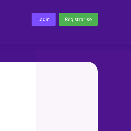
Login
Registrar-se