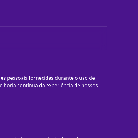
es pessoais fornecidas durante o uso de
elhoria contínua da experiência de nossos