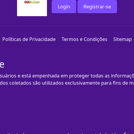
Login
Registrar-se
Políticas de Privacidade
Termos e Condições
Sitemap
de
 usuários e está empenhada em proteger todas as informaçõ
os coletados são utilizados exclusivamente para fins de m