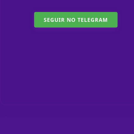
SEGUIR NO TELEGRAM