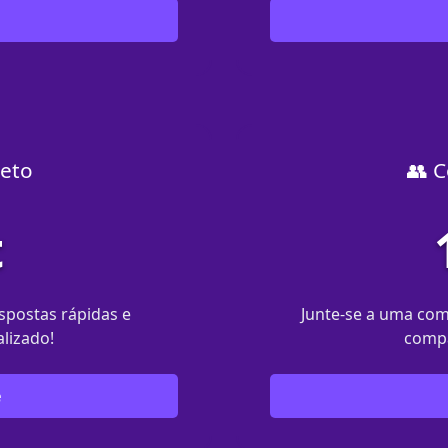
reto
👥 
t
espostas rápidas e
Junte-se a uma com
lizado!
compa
e