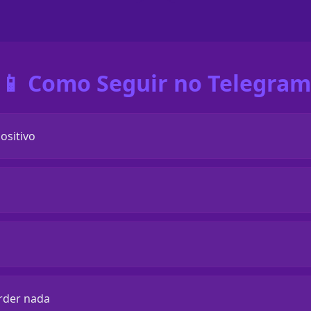
📱 Como Seguir no Telegram
ositivo
erder nada