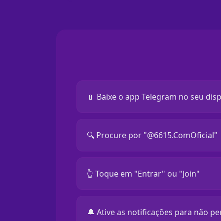
📱 Baixe o app Telegram no seu disp
🔍 Procure por "@6615.ComOficial"
👆 Toque em "Entrar" ou "Join"
🔔 Ative as notificações para não p