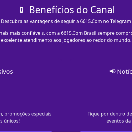
📱 Benefícios do Canal
Descubra as vantagens de seguir a 6615.Com no Telegram
nais mais confiáveis, com a 6615.Com Brasil sempre compro
excelente atendimento aos jogadores ao redor do mundo.
sivos
📢 Notí
m, promoções especiais
Fique por dentro d
s únicos!
eventos da