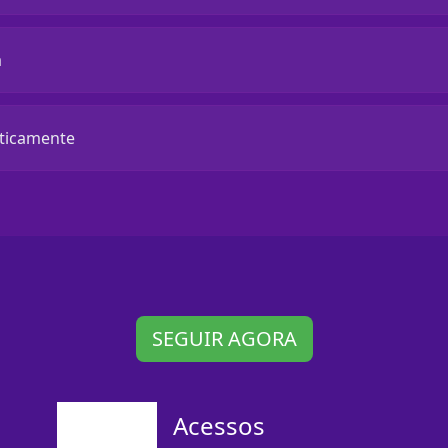
a
aticamente
SEGUIR AGORA
Acessos