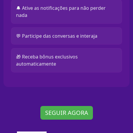
🔔 Ative as notificações para não perder
nada
💬 Participe das conversas e interaja
🎁 Receba bônus exclusivos
automaticamente
SEGUIR AGORA