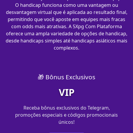
O handicap funciona como uma vantagem ou
desvantagem virtual que é aplicada ao resultado final,
permitindo que você aposte em equipes mais fracas
com odds mais atrativas. A 5Xpg Com Plataforma
oferece uma ampla variedade de opções de handicap,
desde handicaps simples até handicaps asiáticos mais
complexos.
🎁 Bônus Exclusivos
VIP
Receba bônus exclusivos do Telegram,
promoções especiais e códigos promocionais
únicos!