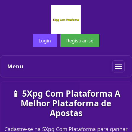
Login
Registrar-se
Menu
📱 5Xpg Com Plataforma A
Melhor Plataforma de
Apostas
Cadastre-se na 5Xpg Com Plataforma para ganhar