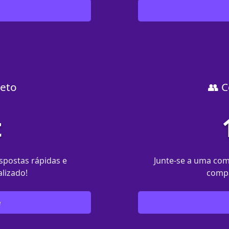
reto
👥 
t
espostas rápidas e
Junte-se a uma com
lizado!
compa
e