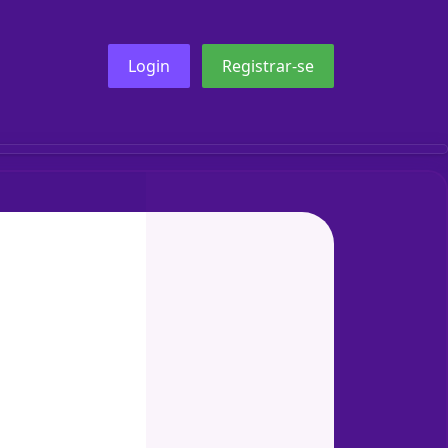
Login
Registrar-se