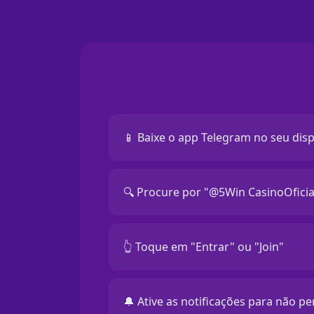
📱 Baixe o app Telegram no seu disp
🔍 Procure por "@5Win CasinoOficia
👆 Toque em "Entrar" ou "Join"
🔔 Ative as notificações para não p