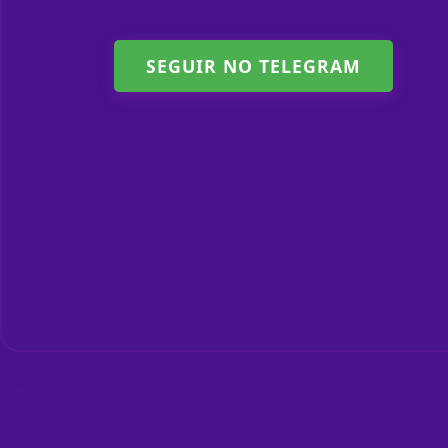
SEGUIR NO TELEGRAM