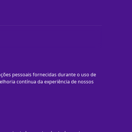
ações pessoais fornecidas durante o uso de
elhoria contínua da experiência de nossos