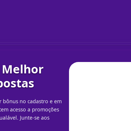
A Melhor
postas
r bônus no cadastro e em
 tem acesso a promoções
ualável. Junte-se aos