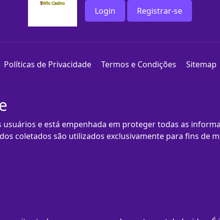
Login
Registrar-se
Políticas de Privacidade
Termos e Condições
Sitemap
de
us usuários e está empenhada em proteger todas as inform
os coletados são utilizados exclusivamente para fins de m