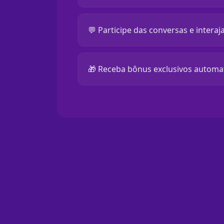
💬 Participe das conversas e interaj
🎁 Receba bônus exclusivos autom