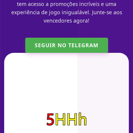
tem acesso a promoções incríveis e uma
experiência de jogo inigualável. Junte-se aos
vencedores agora!
SEGUIR NO TELEGRAM