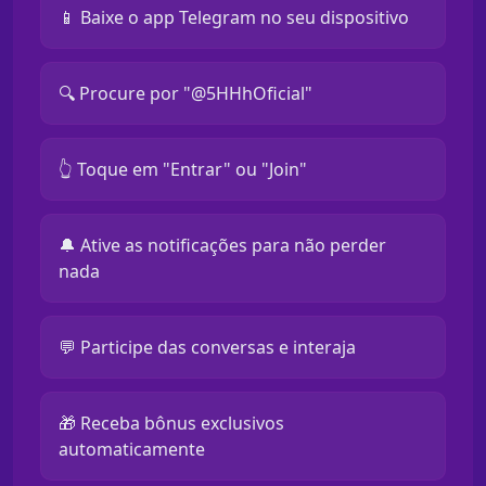
📱 Baixe o app Telegram no seu dispositivo
🔍 Procure por "@5HHhOficial"
👆 Toque em "Entrar" ou "Join"
🔔 Ative as notificações para não perder
nada
💬 Participe das conversas e interaja
🎁 Receba bônus exclusivos
automaticamente