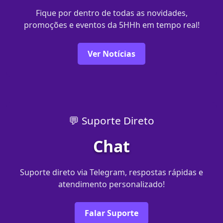
Fique por dentro de todas as novidades,
promoções e eventos da 5HHh em tempo real!
Ver Notícias
💬 Suporte Direto
Chat
Suporte direto via Telegram, respostas rápidas e
atendimento personalizado!
Falar Suporte